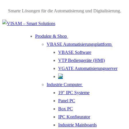
Skip
Menu
Close
Smarte Lösungen für die Automatisierung und Digitalisierung.
to
content
Produkte & Shop
VBASE Automatisierungsplattform
VBASE Software
VTP Bediengeräte (HMI)
VGATE Automatisierungsserver
Industrie Computer
19″ IPC Systeme
Panel PC
Box PC
IPC Konfigurator
Industrie Mainboards