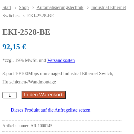
Start
Shop
Automatisierungstechnik
Industrial Ethernet
Switches
EKI-2528-BE
EKI-2528-BE
92,15
€
*zzgl. 19% MwSt. und
Versandkosten
8-port 10/100Mbps unmanaged Industrial Ethernet Switch,
Hutschienen-/Wandmontage
In den Warenkorb
EKI-
2528-
Dieses Produkt auf die Anfrageliste setzen.
BE
Menge
Artikelnummer:
AR-1000145