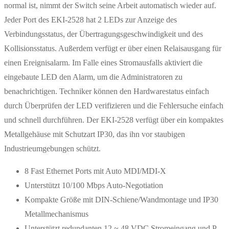
normal ist, nimmt der Switch seine Arbeit automatisch wieder auf.
Jeder Port des EKI-2528 hat 2 LEDs zur Anzeige des
Verbindungsstatus, der Übertragungsgeschwindigkeit und des
Kollisionsstatus. Außerdem verfügt er über einen Relaisausgang für
einen Ereignisalarm. Im Falle eines Stromausfalls aktiviert die
eingebaute LED den Alarm, um die Administratoren zu
benachrichtigen. Techniker können den Hardwarestatus einfach
durch Überprüfen der LED verifizieren und die Fehlersuche einfach
und schnell durchführen. Der EKI-2528 verfügt über ein kompaktes
Metallgehäuse mit Schutzart IP30, das ihn vor staubigen
Industrieumgebungen schützt.
8 Fast Ethernet Ports mit Auto MDI/MDI-X
Unterstützt 10/100 Mbps Auto-Negotiation
Kompakte Größe mit DIN-Schiene/Wandmontage und IP30
Metallmechanismus
Unterstützt redundanten 12 ~ 48 VDC Stromeingang und P-