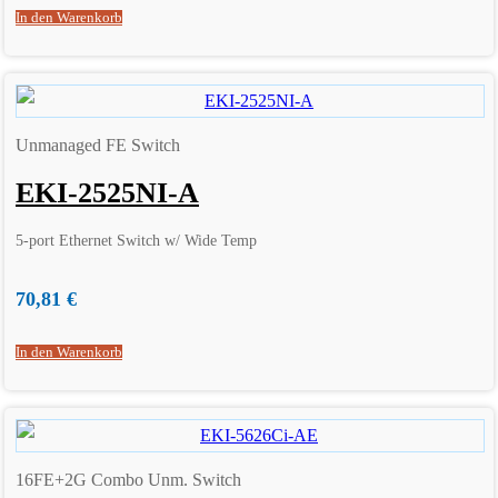
In den Warenkorb
Unmanaged FE Switch
EKI-2525NI-A
5-port Ethernet Switch w/ Wide Temp
70,81
€
In den Warenkorb
16FE+2G Combo Unm. Switch