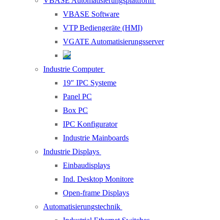
VBASE Automatisierungsplattform
VBASE Software
VTP Bediengeräte (HMI)
VGATE Automatisierungsserver
Industrie Computer
19″ IPC Systeme
Panel PC
Box PC
IPC Konfigurator
Industrie Mainboards
Industrie Displays
Einbaudisplays
Ind. Desktop Monitore
Open-frame Displays
Automatisierungstechnik