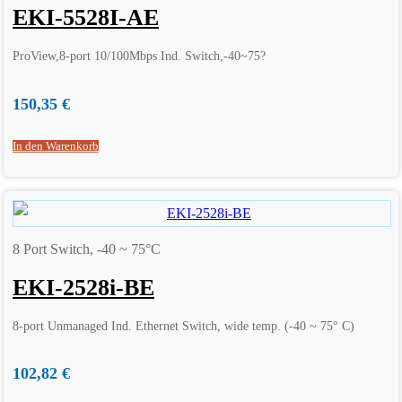
EKI-5528I-AE
ProView,8-port 10/100Mbps Ind. Switch,-40~75?
150,35
€
In den Warenkorb
8 Port Switch, -40 ~ 75°C
EKI-2528i-BE
8-port Unmanaged Ind. Ethernet Switch, wide temp. (-40 ~ 75° C)
102,82
€