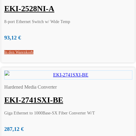
EKI-2528NI-A
8-port Ethernet Switch w/ Wide Temp
93,12
€
In den Warenkorb
Hardened Media Converter
EKI-2741SXI-BE
Giga Ethernet to 1000Base-SX Fiber Converter W/T
287,12
€