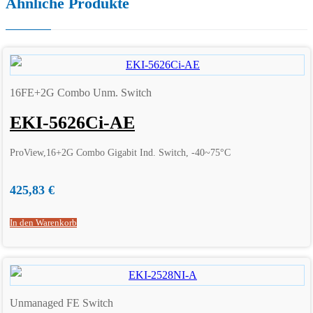
Ähnliche Produkte
16FE+2G Combo Unm. Switch
EKI-5626Ci-AE
ProView,16+2G Combo Gigabit Ind. Switch, -40~75°C
425,83
€
In den Warenkorb
Unmanaged FE Switch