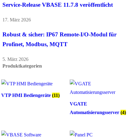
Service-Release VBASE 11.7.8 veröffentlicht
17. März 2026
Robust & sicher: IP67 Remote-I/O-Modul für
Profinet, Modbus, MQTT
5. März 2026
Produktkategorien
VTP HMI Bediengeräte
(11)
VGATE
Automatisierungsserver
(4)