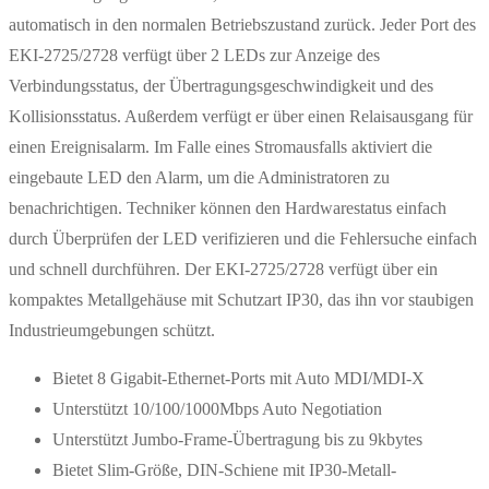
automatisch in den normalen Betriebszustand zurück. Jeder Port des
EKI-2725/2728 verfügt über 2 LEDs zur Anzeige des
Verbindungsstatus, der Übertragungsgeschwindigkeit und des
Kollisionsstatus. Außerdem verfügt er über einen Relaisausgang für
einen Ereignisalarm. Im Falle eines Stromausfalls aktiviert die
eingebaute LED den Alarm, um die Administratoren zu
benachrichtigen. Techniker können den Hardwarestatus einfach
durch Überprüfen der LED verifizieren und die Fehlersuche einfach
und schnell durchführen. Der EKI-2725/2728 verfügt über ein
kompaktes Metallgehäuse mit Schutzart IP30, das ihn vor staubigen
Industrieumgebungen schützt.
Bietet 8 Gigabit-Ethernet-Ports mit Auto MDI/MDI-X
Unterstützt 10/100/1000Mbps Auto Negotiation
Unterstützt Jumbo-Frame-Übertragung bis zu 9kbytes
Bietet Slim-Größe, DIN-Schiene mit IP30-Metall-