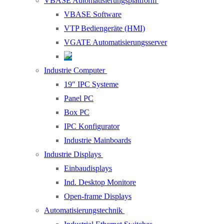
VBASE Automatisierungsplattform
VBASE Software
VTP Bediengeräte (HMI)
VGATE Automatisierungsserver
Industrie Computer
19″ IPC Systeme
Panel PC
Box PC
IPC Konfigurator
Industrie Mainboards
Industrie Displays
Einbaudisplays
Ind. Desktop Monitore
Open-frame Displays
Automatisierungstechnik