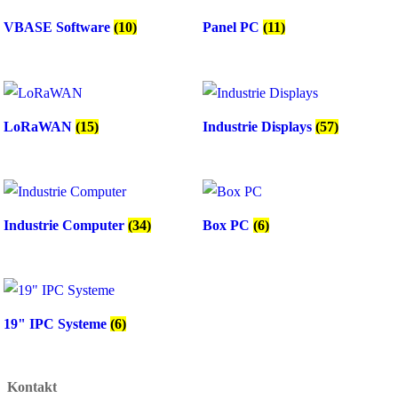
VBASE Software
(10)
Panel PC
(11)
LoRaWAN
(15)
Industrie Displays
(57)
Industrie Computer
(34)
Box PC
(6)
19" IPC Systeme
(6)
Kontakt