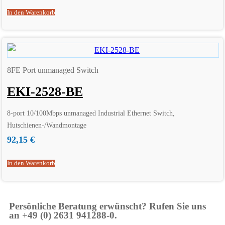
In den Warenkorb
8FE Port unmanaged Switch
EKI-2528-BE
8-port 10/100Mbps unmanaged Industrial Ethernet Switch,
Hutschienen-/Wandmontage
92,15
€
In den Warenkorb
Persönliche Beratung erwünscht? Rufen Sie uns
an +49 (0) 2631 941288-0.