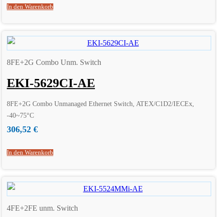
In den Warenkorb
8FE+2G Combo Unm. Switch
EKI-5629CI-AE
8FE+2G Combo Unmanaged Ethernet Switch, ATEX/C1D2/IECEx,
-40~75°C
306,52
€
In den Warenkorb
4FE+2FE unm. Switch