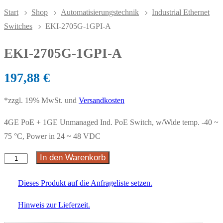
Start
Shop
Automatisierungstechnik
Industrial Ethernet
Switches
EKI-2705G-1GPI-A
EKI-2705G-1GPI-A
197,88
€
*zzgl. 19% MwSt. und
Versandkosten
4GE PoE + 1GE Unmanaged Ind. PoE Switch, w/Wide temp. -40 ~
75 °C, Power in 24 ~ 48 VDC
In den Warenkorb
Dieses Produkt auf die Anfrageliste setzen.
Hinweis zur Lieferzeit.