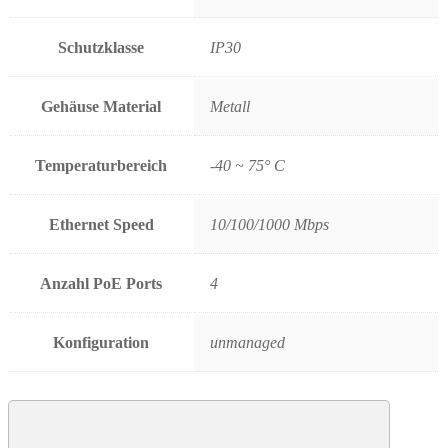
Schutzklasse
IP30
Gehäuse Material
Metall
Temperaturbereich
-40 ~ 75° C
Ethernet Speed
10/100/1000 Mbps
Anzahl PoE Ports
4
Konfiguration
unmanaged