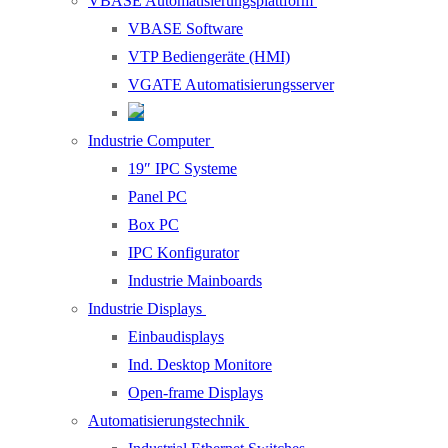
VBASE Automatisierungsplattform
VBASE Software
VTP Bediengeräte (HMI)
VGATE Automatisierungsserver
Industrie Computer
19″ IPC Systeme
Panel PC
Box PC
IPC Konfigurator
Industrie Mainboards
Industrie Displays
Einbaudisplays
Ind. Desktop Monitore
Open-frame Displays
Automatisierungstechnik