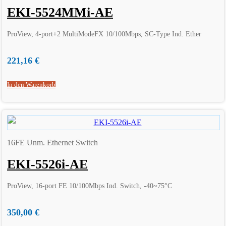
EKI-5524MMi-AE
ProView, 4-port+2 MultiModeFX 10/100Mbps, SC-Type Ind. Ether
221,16
€
In den Warenkorb
16FE Unm. Ethernet Switch
EKI-5526i-AE
ProView, 16-port FE 10/100Mbps Ind. Switch, -40~75°C
350,00
€