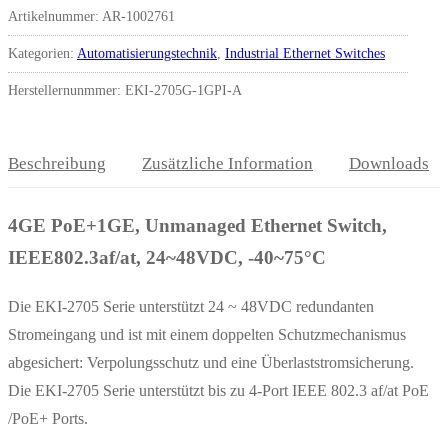
Artikelnummer:
AR-1002761
Kategorien:
Automatisierungstechnik
,
Industrial Ethernet Switches
Herstellernunmmer: EKI-2705G-1GPI-A
Beschreibung
Zusätzliche Information
Downloads
4GE PoE+1GE, Unmanaged Ethernet Switch,
IEEE802.3af/at, 24~48VDC, -40~75°C
Die EKI-2705 Serie unterstützt 24 ~ 48VDC redundanten
Stromeingang und ist mit einem doppelten Schutzmechanismus
abgesichert: Verpolungsschutz und eine Überlaststromsicherung.
Die EKI-2705 Serie unterstützt bis zu 4-Port IEEE 802.3 af/at PoE
/PoE+ Ports.