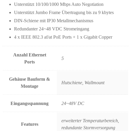
Unterstützt 10/100/1000 Mbps Auto Negotiation
Unterstützt Jumbo Frame Übertragung bis zu 9 kbytes
DIN-Schiene mit IP30 Metallmechanismus
Redundanter 24~48 VDC Stromeingang
4 x IEEE 802.3 af/at PoE Ports + 1 x Gigabit Copper
Anzahl Ethernet
5
Ports
Gehäuse Bauform &
Hutschiene, Wallmount
Montage
Eingangsspannung
24~48V DC
erweiterter Temperaturbereich,
Features
redundante Stormversorgung