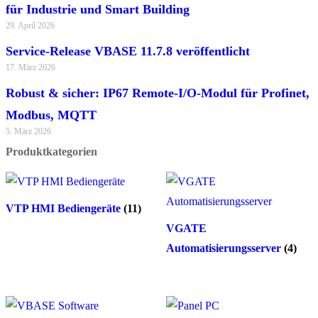
für Industrie und Smart Building
29. April 2026
Service-Release VBASE 11.7.8 veröffentlicht
17. März 2026
Robust & sicher: IP67 Remote-I/O-Modul für Profinet,
Modbus, MQTT
5. März 2026
Produktkategorien
VTP HMI Bediengeräte
(11)
VGATE
Automatisierungsserver
(4)