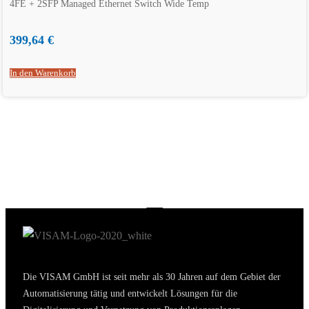
4FE + 2SFP Managed Ethernet Switch Wide Temp
399,64
€
In den Warenkorb
Persönliche Beratung erwünscht? Rufen Sie
uns an +49 (0) 2631 941288-0.
Die VISAM GmbH ist seit mehr als 30 Jahren auf dem Gebiet der
Automatisierung tätig und entwickelt Lösungen für die