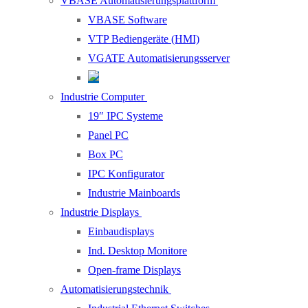
VBASE Automatisierungsplattform
VBASE Software
VTP Bediengeräte (HMI)
VGATE Automatisierungsserver
Industrie Computer
19″ IPC Systeme
Panel PC
Box PC
IPC Konfigurator
Industrie Mainboards
Industrie Displays
Einbaudisplays
Ind. Desktop Monitore
Open-frame Displays
Automatisierungstechnik