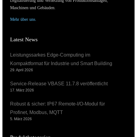
Digitalisierung und Vernetzung von Produktionsanlagen,
Maschinen und Gebäuden.
Mehr über uns.
Latest News
Leistungssarkes Edge-Computing im
Kompaktformat für Industrie und Smart Building
29. April 2026
Service-Release VBASE 11.7.8 veröffentlicht
17. März 2026
Robust & sicher: IP67 Remote-I/O-Modul für
Profinet, Modbus, MQTT
5. März 2026