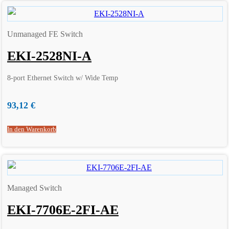
Unmanaged FE Switch
EKI-2528NI-A
8-port Ethernet Switch w/ Wide Temp
93,12
€
In den Warenkorb
Managed Switch
EKI-7706E-2FI-AE