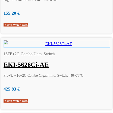
155,20
€
In den Warenkorb
16FE+2G Combo Unm. Switch
EKI-5626Ci-AE
ProView,16+2G Combo Gigabit Ind. Switch, -40~75°C
425,83
€
In den Warenkorb