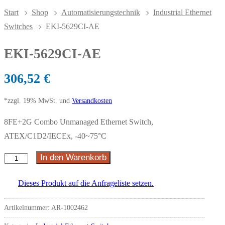
Start
Shop
Automatisierungstechnik
Industrial Ethernet
Switches
EKI-5629CI-AE
EKI-5629CI-AE
306,52
€
*zzgl. 19% MwSt. und
Versandkosten
8FE+2G Combo Unmanaged Ethernet Switch,
ATEX/C1D2/IECEx, -40~75°C
In den Warenkorb
Dieses Produkt auf die Anfrageliste setzen.
Artikelnummer:
AR-1002462