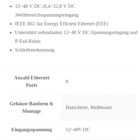
12~48 V DC (8,4~52,8 V DC
)Weitbereichsspannungseingang
IEEE 802.3az Energy Efficient Ethernet (EEE)
Unterstützt redundanten 12~48 V DC-Spannungseingang und
P-Fail-Relais
Schleifenerkennung
Anzahl Ethernet
8
Ports
Gehäuse Bauform &
Hutschiene, Wallmount
Montage
Eingangsspannung
12~48V DC