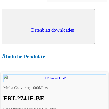
Datenblatt downloaden.
Ähnliche Produkte
Media Converter, 1000Mbps
EKI-2741F-BE
Giga Ethernet to SFP Fiber Converter