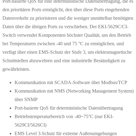
Port-basierte QoS für eine deterministische Datenübertragung, die es
den prioritären Ports ermöglicht, den über diese Ports eingehenden
Datenverkehr zu priorisieren und die weniger unmittelbar benötigten
Daten über die übrigen Ports zu verschieben. Der EKI-5629C/CI-
Switch verwendet Komponenten höchster Qualität, um den Betrieb
bei Temperaturen zwischen -40 und 75 °C zu ermöglichen, und
verfügt über einen EMS-Schutz der Stufe 3, um elektromagnetische
Schnittstellen abzuwehren und eine industrielle Beständigkeit zu
gewährleisten.
Kommunikation mit SCADA-Software über Modbus/TCP
Kommunikation mit NMS (Networking Management System)
über SNMP
Port-basierte QoS für deterministische Datenübertragung
Betriebstemperaturbereich von -40~75°C (nur EKI-
5629CI/5626CI)
EMS Level 3-Schutz für extreme Außenumgebungen