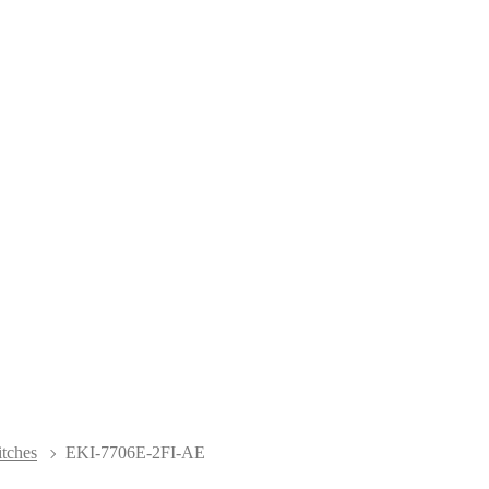
itches
EKI-7706E-2FI-AE