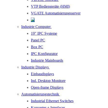
VTP Bediengeräte (HMI)
VGATE Automatisierungsserver
Industrie Computer
19″ IPC Systeme
Panel PC
Box PC
IPC Konfigurator
Industrie Mainboards
Industrie Displays
Einbaudisplays
Ind. Desktop Monitore
Open-frame Displays
Automatisierungstechnik
Industrial Ethernet Switches
Konverter + Interfaces