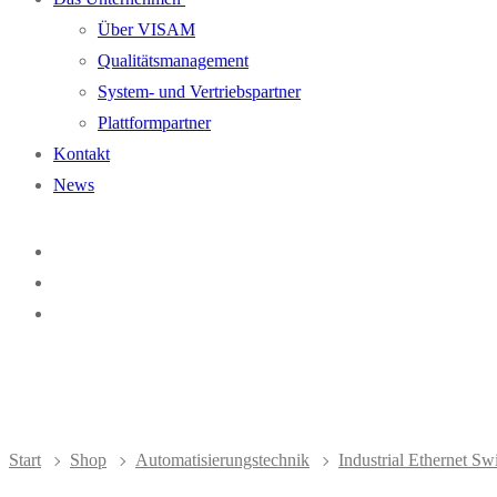
Über VISAM
Qualitätsmanagement
System- und Vertriebspartner
Plattformpartner
Kontakt
News
Start
Shop
Automatisierungstechnik
Industrial Ethernet Sw