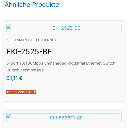
Ähnliche Produkte
5FE UNMANAGED ETHERNET
EKI-2525-BE
5-port 10/100Mbps unmanaged Industrial Ethernet Switch,
Hutschinenmontage
61,11
€
In den Warenkorb