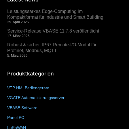
Leistungssarkes Edge-Computing im
Kompaktformat für Industrie und Smart Building
29. April 2026
Service-Release VBASE 11.7.8 veröffentlicht
17. März 2026
Robust & sicher: IP67 Remote-I/O-Modul für
Profinet, Modbus, MQTT
5. März 2026
Produktkategorien
VTP HMI Bediengeräte
(11)
VGATE Automatisierungsserver
(4)
VBASE Software
(10)
Panel PC
(11)
LoRaWAN
(15)