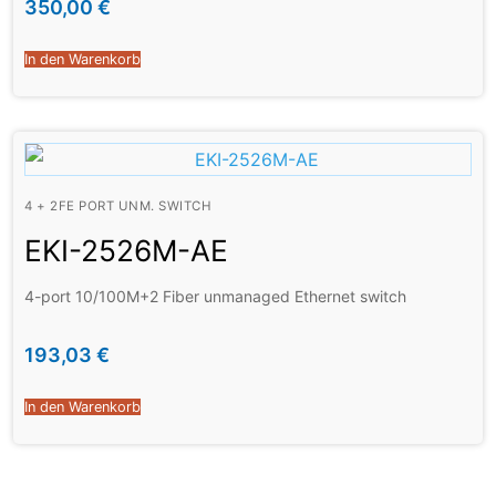
350,00
€
In den Warenkorb
4 + 2FE PORT UNM. SWITCH
EKI-2526M-AE
4-port 10/100M+2 Fiber unmanaged Ethernet switch
193,03
€
In den Warenkorb