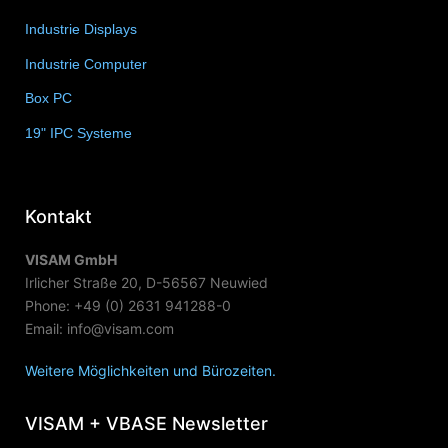
Industrie Displays
(57)
Industrie Computer
(34)
Box PC
(6)
19" IPC Systeme
(6)
Kontakt
VISAM GmbH
Irlicher Straße 20, D-56567 Neuwied
Phone: +49 (0) 2631 941288-0
Email: info@visam.com
Weitere Möglichkeiten und Bürozeiten.
VISAM + VBASE Newsletter