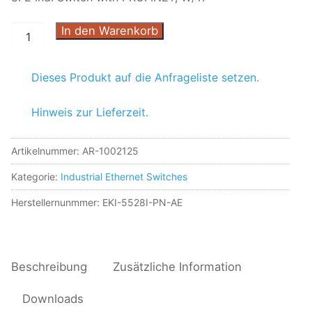
In den Warenkorb
EKI-
5528I-
PN-
Dieses Produkt auf die Anfrageliste setzen.
AE
Menge
Hinweis zur Lieferzeit.
Artikelnummer:
AR-1002125
Kategorie:
Industrial Ethernet Switches
Herstellernunmmer: EKI-5528I-PN-AE
Beschreibung
Zusätzliche Information
Downloads