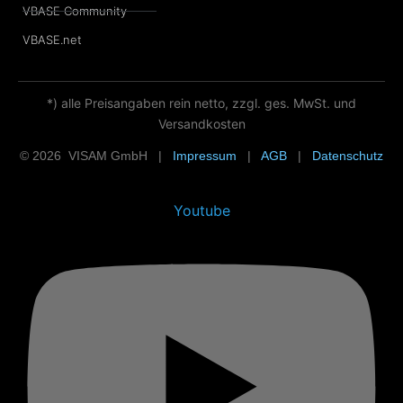
VBASE Community
VBASE.net
*) alle Preisangaben rein netto, zzgl. ges. MwSt. und
Versandkosten
© 2026 VISAM GmbH |
Impressum
|
AGB
|
Datenschutz
Youtube