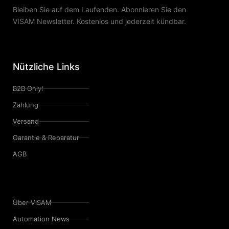
Bleiben Sie auf dem Laufenden. Abonnieren Sie den
VISAM Newsletter. Kostenlos und jederzeit kündbar.
Nützliche Links
B2B Only!
Zahlung
Versand
Garantie & Reparatur
AGB
Über VISAM
Automation News