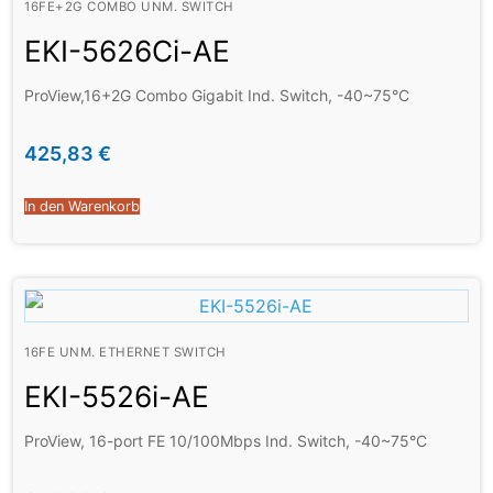
16FE+2G COMBO UNM. SWITCH
EKI-5626Ci-AE
ProView,16+2G Combo Gigabit Ind. Switch, -40~75°C
425,83
€
In den Warenkorb
16FE UNM. ETHERNET SWITCH
EKI-5526i-AE
ProView, 16-port FE 10/100Mbps Ind. Switch, -40~75°C