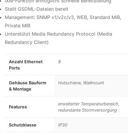
IXM-Funktion ermöglicht schnelle Bereitstellung
Stellt GSDML-Dateien bereit
Management: SNMP v1/v2c/v3, WEB, Standard MIB,
Private MIB
Unterstützt Media Redundancy Protocol (Media
Redundancy Client)
Anzahl Ethernet
8
Ports
Gehäuse Bauform
Hutschiene, Wallmount
& Montage
erweiterter Temperaturbereich,
Features
redundante Stormversorgung
Schutzklasse
IP30