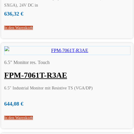
SXGA), 24V DC in
636,32
€
In den Warenkorb
6.5" Monitor res. Touch
FPM-7061T-R3AE
6.5″ Industrial Monitor mit Resistive TS (VGA/DP)
644,08
€
In den Warenkorb