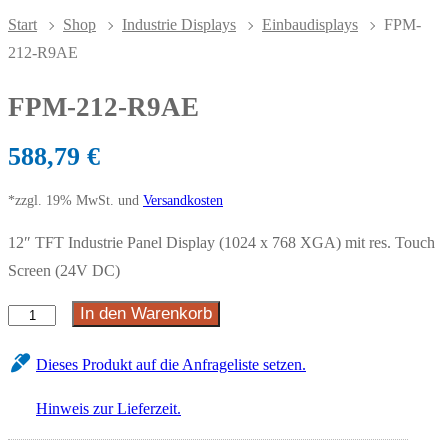
Start
Shop
Industrie Displays
Einbaudisplays
FPM-
212-R9AE
FPM-212-R9AE
588,79
€
*zzgl. 19% MwSt. und
Versandkosten
12″ TFT Industrie Panel Display (1024 x 768 XGA) mit res. Touch
Screen (24V DC)
In den Warenkorb
Dieses Produkt auf die Anfrageliste setzen.
Hinweis zur Lieferzeit.