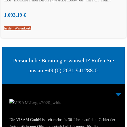
15.6″ Industrie Panel Display (WXGA 1366×768) mit PCT Touch
1.093,19
€
In den Warenkorb
Persönliche Beratung erwünscht? Rufen Sie
uns an +49 (0) 2631 941288-0.
Die VISAM GmbH ist seit mehr als 30 Jahren auf dem Gebiet der
Automatisierung tätig und entwickelt Lösungen für die