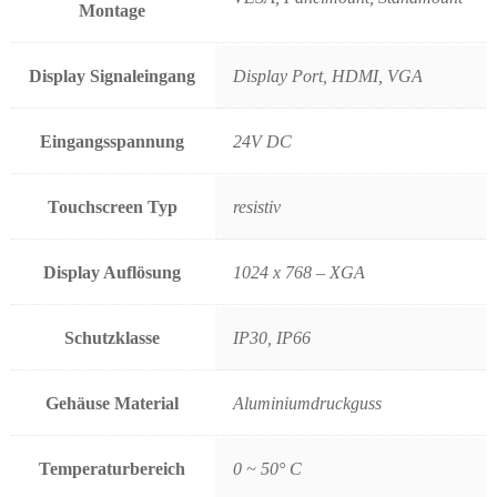
Montage
Display Signaleingang
Display Port, HDMI, VGA
Eingangsspannung
24V DC
Touchscreen Typ
resistiv
Display Auflösung
1024 x 768 – XGA
Schutzklasse
IP30, IP66
Gehäuse Material
Aluminiumdruckguss
Temperaturbereich
0 ~ 50° C