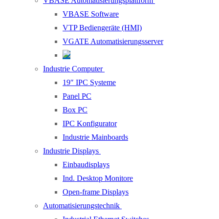
VBASE Automatisierungsplattform
VBASE Software
VTP Bediengeräte (HMI)
VGATE Automatisierungsserver
Industrie Computer
19″ IPC Systeme
Panel PC
Box PC
IPC Konfigurator
Industrie Mainboards
Industrie Displays
Einbaudisplays
Ind. Desktop Monitore
Open-frame Displays
Automatisierungstechnik