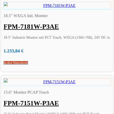
18.5" WXGA Ind. Monitor
FPM-7181W-P3AE
18.5″ Industrie Monitor mit PCT Touch, WXGA (1366×768), 24V DC in
1.233,84
€
In den Warenkorb
15.6" Monitor PCAP Touch
FPM-7151W-P3AE