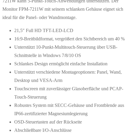
7211W kann 5-Punkt-Touch-Anwendungen unterstützen. Der
Monitor FPM-7211W mit seinem schlanken Gehäuse eignet sich
ideal für die Panel- oder Wandmontage.
21,5″ Full HD TFT-LED-LCD
16:9-Breitbildformat, vergrößert den Sichtbereich um 40 %
Unterstützt 10-Punkt-Multitouch-Steuerung über USB-
Schnittstelle in Windows 7/8/10 OS
Schlankes Design ermöglicht einfache Installation
Unterstützt verschiedene Montageoptionen: Panel, Wand,
Desktop und VESA-Arm
Touchscreen mit zuverlässiger Glasoberfläche und PCAP-
Touch-Steuerung
Robustes System mit SECC-Gehäuse und Frontblende aus
IP66-zertifizierter Magnesiumlegierung
OSD-Steuertasten auf der Rückseite
Abschließbare I/O-Anschlüsse