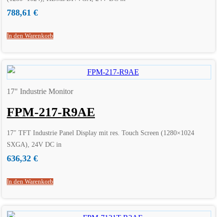
788,61
€
In den Warenkorb
17" Industrie Monitor
FPM-217-R9AE
17″ TFT Industrie Panel Display mit res. Touch Screen (1280×1024
SXGA), 24V DC in
636,32
€
In den Warenkorb