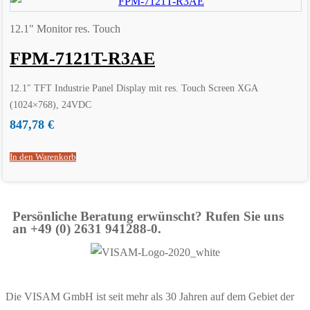
12.1" Monitor res. Touch
FPM-7121T-R3AE
12.1″ TFT Industrie Panel Display mit res. Touch Screen XGA
(1024×768), 24VDC
847,78
€
In den Warenkorb
Persönliche Beratung erwünscht? Rufen Sie uns
an +49 (0) 2631 941288-0.
Die VISAM GmbH ist seit mehr als 30 Jahren auf dem Gebiet der