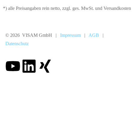
*) alle Preisangaben rein netto, zzgl. ges. MwSt. und Versandkosten
© 2026 VISAM GmbH |
Impressum
|
AGB
|
Datenschutz