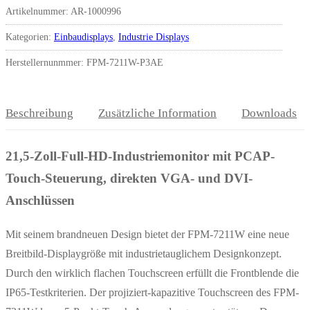
Artikelnummer:
AR-1000996
Kategorien:
Einbaudisplays
,
Industrie Displays
Herstellernunmmer: FPM-7211W-P3AE
Beschreibung
Zusätzliche Information
Downloads
21,5-Zoll-Full-HD-Industriemonitor mit PCAP-
Touch-Steuerung, direkten VGA- und DVI-
Anschlüssen
Mit seinem brandneuen Design bietet der FPM-7211W eine neue
Breitbild-Displaygröße mit industrietauglichem Designkonzept.
Durch den wirklich flachen Touchscreen erfüllt die Frontblende die
IP65-Testkriterien. Der projiziert-kapazitive Touchscreen des FPM-