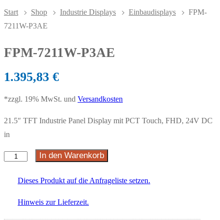
Start
Shop
Industrie Displays
Einbaudisplays
FPM-
7211W-P3AE
FPM-7211W-P3AE
1.395,83
€
*zzgl. 19% MwSt. und
Versandkosten
21.5″ TFT Industrie Panel Display mit PCT Touch, FHD, 24V DC
in
In den Warenkorb
Dieses Produkt auf die Anfrageliste setzen.
Hinweis zur Lieferzeit.