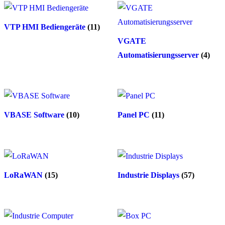
VTP HMI Bediengeräte
(11)
VGATE
Automatisierungsserver
(4)
VBASE Software
(10)
Panel PC
(11)
LoRaWAN
(15)
Industrie Displays
(57)