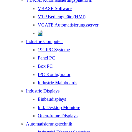
VBASE Automatisierungsplattform
VBASE Software
VTP Bediengeräte (HMI)
VGATE Automatisierungsserver
Industrie Computer
19″ IPC Systeme
Panel PC
Box PC
IPC Konfigurator
Industrie Mainboards
Industrie Displays
Einbaudisplays
Ind. Desktop Monitore
Open-frame Displays
Automatisierungstechnik