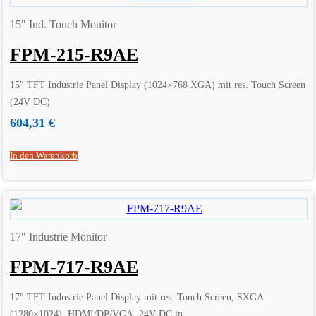
15" Ind. Touch Monitor
FPM-215-R9AE
15″ TFT Industrie Panel Display (1024×768 XGA) mit res. Touch Screen
(24V DC)
604,31
€
In den Warenkorb
17" Industrie Monitor
FPM-717-R9AE
17″ TFT Industrie Panel Display mit res. Touch Screen, SXGA
(1280×1024), HDMI/DP/VGA, 24V DC in