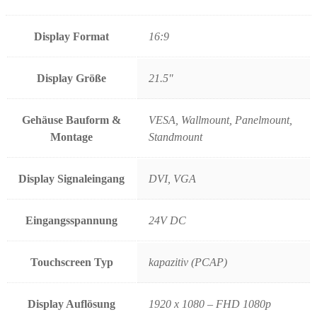
Display Format
16:9
Display Größe
21.5"
Gehäuse Bauform &
VESA, Wallmount, Panelmount,
Montage
Standmount
Display Signaleingang
DVI, VGA
Eingangsspannung
24V DC
Touchscreen Typ
kapazitiv (PCAP)
Display Auflösung
1920 x 1080 – FHD 1080p