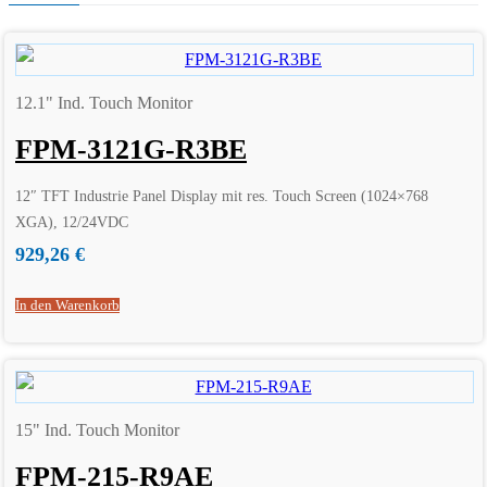
12.1" Ind. Touch Monitor
FPM-3121G-R3BE
12″ TFT Industrie Panel Display mit res. Touch Screen (1024×768
XGA), 12/24VDC
929,26
€
In den Warenkorb
15" Ind. Touch Monitor
FPM-215-R9AE