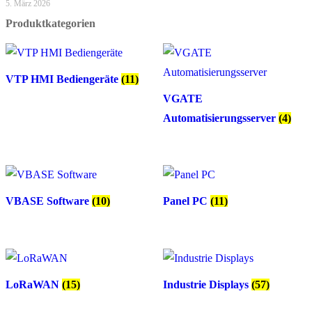
5. März 2026
Produktkategorien
VTP HMI Bediengeräte
(11)
VGATE
Automatisierungsserver
(4)
VBASE Software
(10)
Panel PC
(11)
LoRaWAN
(15)
Industrie Displays
(57)