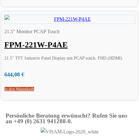
21.5" Monitor PCAP Touch
FPM-221W-P4AE
21.5″ TFT Industrie Panel Display mit PCAP touch, FHD (HDMI)
644,08
€
In den Warenkorb
Persönliche Beratung erwünscht? Rufen Sie uns
an +49 (0) 2631 941288-0.