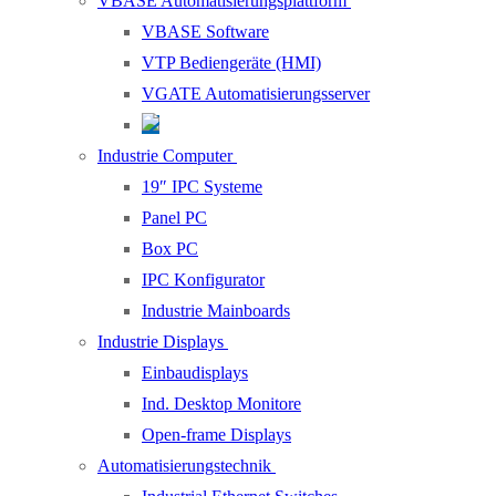
VBASE Automatisierungsplattform
VBASE Software
VTP Bediengeräte (HMI)
VGATE Automatisierungsserver
Industrie Computer
19″ IPC Systeme
Panel PC
Box PC
IPC Konfigurator
Industrie Mainboards
Industrie Displays
Einbaudisplays
Ind. Desktop Monitore
Open-frame Displays
Automatisierungstechnik