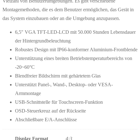
Vielzahl von Benutzerumgebungen. Es gibt verschiedene
Montagemethoden, die es dem Benutzer ermöglichen, das Gerät in
das System einzubauen oder an die Umgebung anzupassen.
6,5″ VGA TFT-LED-LCD mit 50.000 Stunden Lebensdauer
der Hintergrundbeleuchtung
Robustes Design mit IP66-konformer Aluminium-Frontblende
Unterstützung eines breiten Betriebstemperaturbereichs von
-20~60°C
Blendfreier Bildschirm mit gehärtetem Glas
Unterstützt Panel-, Wand-, Desktop- oder VESA-
Armmontage
USB-Schnittstelle für Touchscreen-Funktion
OSD-Steuerkreuz auf der Rückseite
Abschließbare E/A-Anschlüsse
Display Format
4:3