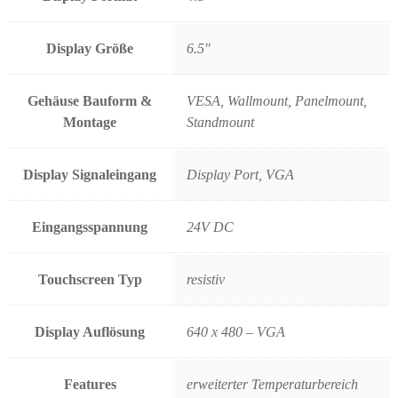
Display Größe
6.5"
Gehäuse Bauform &
VESA, Wallmount, Panelmount,
Montage
Standmount
Display Signaleingang
Display Port, VGA
Eingangsspannung
24V DC
Touchscreen Typ
resistiv
Display Auflösung
640 x 480 – VGA
Features
erweiterter Temperaturbereich