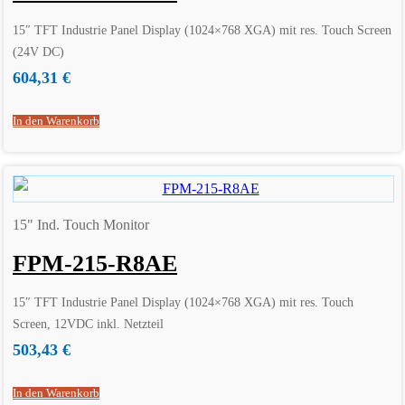
15″ TFT Industrie Panel Display (1024×768 XGA) mit res. Touch Screen
(24V DC)
604,31
€
In den Warenkorb
15" Ind. Touch Monitor
FPM-215-R8AE
15″ TFT Industrie Panel Display (1024×768 XGA) mit res. Touch
Screen, 12VDC inkl. Netzteil
503,43
€
In den Warenkorb