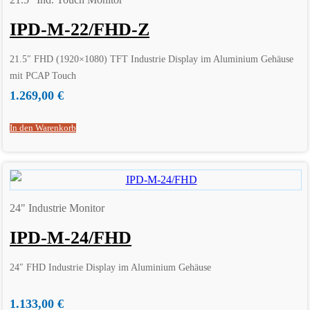
IPD-M-22/FHD-Z
21.5″ FHD (1920×1080) TFT Industrie Display im Aluminium Gehäuse
mit PCAP Touch
1.269,00
€
In den Warenkorb
24" Industrie Monitor
IPD-M-24/FHD
24″ FHD Industrie Display im Aluminium Gehäuse
1.133,00
€