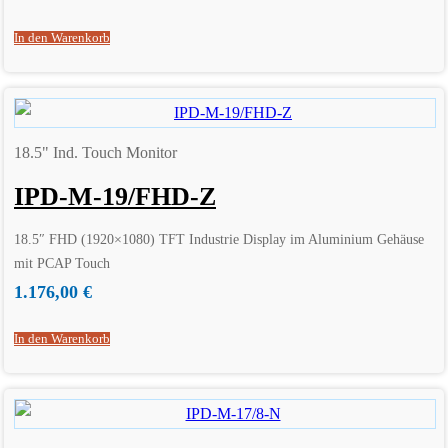
In den Warenkorb
18.5" Ind. Touch Monitor
IPD-M-19/FHD-Z
18.5″ FHD (1920×1080) TFT Industrie Display im Aluminium Gehäuse
mit PCAP Touch
1.176,00
€
In den Warenkorb