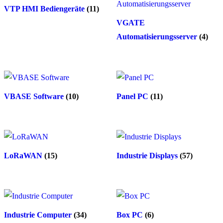
VTP HMI Bediengeräte
(11)
VGATE
Automatisierungsserver
(4)
VBASE Software
(10)
Panel PC
(11)
LoRaWAN
(15)
Industrie Displays
(57)
Industrie Computer
(34)
Box PC
(6)