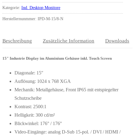
Kategorie:
Ind. Desktop Monitore
Herstellernunmmer: IPD-M-15/8-N
Beschreibung
Zusätzliche Information
Downloads
15″ Industrie Display im Aluminium Gehäuse inkl. Touch Screen
Diagonale: 15″
Auflösung: 1024 x 768 XGA
Mechanik: Metallgehäuse, Front IP65 mit entspiegelter
Schutzscheibe
Kontrast: 2500:1
Helligkeit: 300 cd/m²
Blickwinkel: 176° / 176°
Video-Eingänge: analog D-Sub 15-pol. / DVI / HDMI /