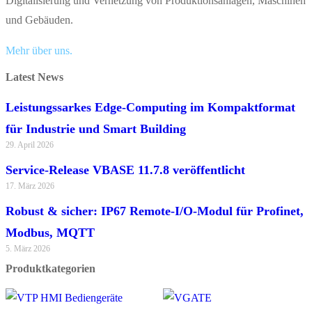
Digitalisierung und Vernetzung von Produktionsanlagen, Maschinen
und Gebäuden.
Mehr über uns.
Latest News
Leistungssarkes Edge-Computing im Kompaktformat
für Industrie und Smart Building
29. April 2026
Service-Release VBASE 11.7.8 veröffentlicht
17. März 2026
Robust & sicher: IP67 Remote-I/O-Modul für Profinet,
Modbus, MQTT
5. März 2026
Produktkategorien