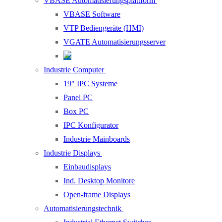
VBASE Automatisierungsplattform
VBASE Software
VTP Bediengeräte (HMI)
VGATE Automatisierungsserver
Industrie Computer
19″ IPC Systeme
Panel PC
Box PC
IPC Konfigurator
Industrie Mainboards
Industrie Displays
Einbaudisplays
Ind. Desktop Monitore
Open-frame Displays
Automatisierungstechnik