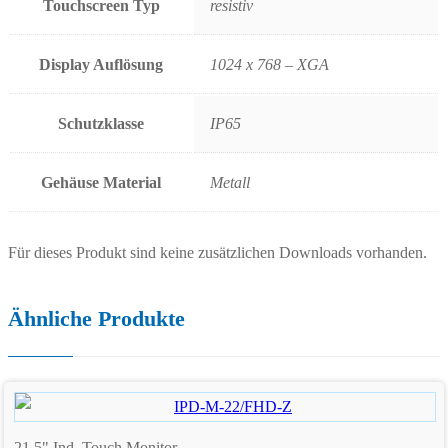
Touchscreen Typ
resistiv
Display Auflösung
1024 x 768 – XGA
Schutzklasse
IP65
Gehäuse Material
Metall
Für dieses Produkt sind keine zusätzlichen Downloads vorhanden.
Ähnliche Produkte
21.5" Ind. Touch Monitor