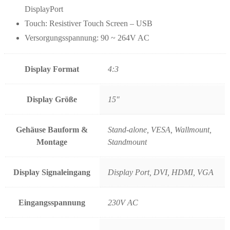
DisplayPort
Touch: Resistiver Touch Screen – USB
Versorgungsspannung: 90 ~ 264V AC
Display Format
4:3
Display Größe
15"
Gehäuse Bauform &
Stand-alone, VESA, Wallmount,
Montage
Standmount
Display Signaleingang
Display Port, DVI, HDMI, VGA
Eingangsspannung
230V AC