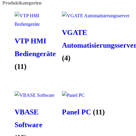
Produktkategorien
VGATE
VTP HMI
Automatisierungsserve
Bediengeräte
(4)
(11)
VBASE
Panel PC
(11)
Software