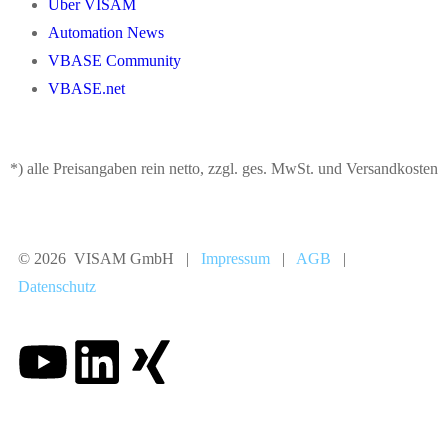
Über VISAM
Automation News
VBASE Community
VBASE.net
*) alle Preisangaben rein netto, zzgl. ges. MwSt. und Versandkosten
© 2026 VISAM GmbH |
Impressum
|
AGB
|
Datenschutz