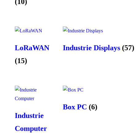
(10)
LoRaWAN
Industrie Displays
(57)
(15)
Box PC
(6)
Industrie
Computer