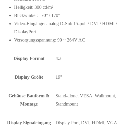
Helligkeit: 300 cd/m²
Blickwinkel: 170° / 170°
Video-Eingänge: analog D-Sub 15-pol. / DVI / HDMI /
DisplayPort
Versorgungsspannung: 90 ~ 264V AC
Display Format
4:3
Display Größe
19"
Gehäuse Bauform &
Stand-alone, VESA, Wallmount,
Montage
Standmount
Display Signaleingang
Display Port, DVI, HDMI, VGA