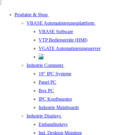
Produkte & Shop
VBASE Automatisierungsplattform
VBASE Software
VTP Bediengeräte (HMI)
VGATE Automatisierungsserver
Industrie Computer
19″ IPC Systeme
Panel PC
Box PC
IPC Konfigurator
Industrie Mainboards
Industrie Displays
Einbaudisplays
Ind. Desktop Monitore