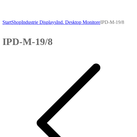
Start
Shop
Industrie Displays
Ind. Desktop Monitore
IPD-M-19/8
IPD-M-19/8