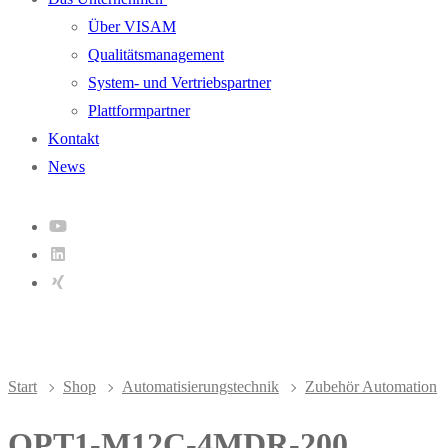
Über VISAM
Qualitätsmanagement
System- und Vertriebspartner
Plattformpartner
Kontakt
News
Start
Shop
Automatisierungstechnik
Zubehör Automation
OPT1-M12C-4MDR-200