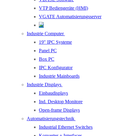
VTP Bediengeräte (HMI)
VGATE Automatisierungsserver
Industrie Computer
19″ IPC Systeme
Panel PC
Box PC
IPC Konfigurator
Industrie Mainboards
Industrie Displays
Einbaudisplays
Ind. Desktop Monitore
Open-frame Displays
Automatisierungstechnik
Industrial Ethernet Switches
Konverter + Interfaces