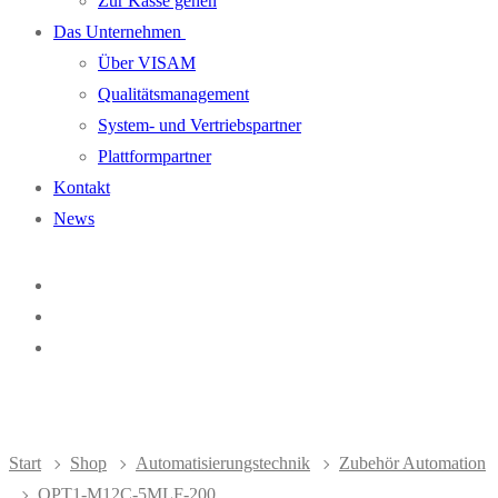
Zur Kasse gehen
Das Unternehmen
Über VISAM
Qualitätsmanagement
System- und Vertriebspartner
Plattformpartner
Kontakt
News
Start
Shop
Automatisierungstechnik
Zubehör Automation
OPT1-M12C-5MLF-200