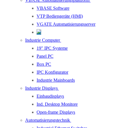
VBASE Automatisierungsplattform
VBASE Software
VTP Bediengeräte (HMI)
VGATE Automatisierungsserver
Industrie Computer
19″ IPC Systeme
Panel PC
Box PC
IPC Konfigurator
Industrie Mainboards
Industrie Displays
Einbaudisplays
Ind. Desktop Monitore
Open-frame Displays
Automatisierungstechnik