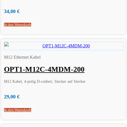
34,00
€
In den Warenkorb
M12 Ethernet Kabel
OPT1-M12C-4MDM-200
M12 Kabel, 4-polig D-codiert, Stecker auf Stecker
29,00
€
In den Warenkorb