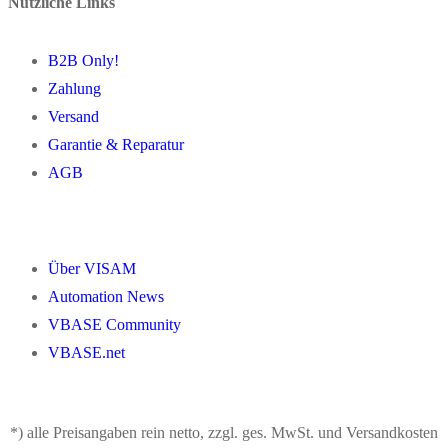
Nützliche Links
B2B Only!
Zahlung
Versand
Garantie & Reparatur
AGB
Über VISAM
Automation News
VBASE Community
VBASE.net
*) alle Preisangaben rein netto, zzgl. ges. MwSt. und Versandkosten