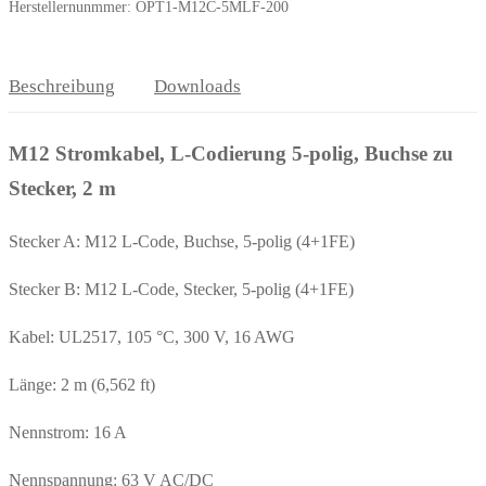
Herstellernunmmer: OPT1-M12C-5MLF-200
Beschreibung
Downloads
M12 Stromkabel, L-Codierung 5-polig, Buchse zu
Stecker, 2 m
Stecker A: M12 L-Code, Buchse, 5-polig (4+1FE)
Stecker B: M12 L-Code, Stecker, 5-polig (4+1FE)
Kabel: UL2517, 105 °C, 300 V, 16 AWG
Länge: 2 m (6,562 ft)
Nennstrom: 16 A
Nennspannung: 63 V AC/DC