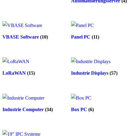
Automatisierungsserver
(4)
VBASE Software
(10)
Panel PC
(11)
LoRaWAN
(15)
Industrie Displays
(57)
Industrie Computer
(34)
Box PC
(6)