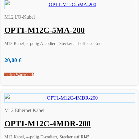
M12 I/O-Kabel
OPT1-M12C-5MA-200
M12 Kabel, 5-polig A-codiert, Stecker auf offenes Ende
20,00
€
In den Warenkorb
M12 Ethernet Kabel
OPT1-M12C-4MDR-200
M12 Kabel, 4-polig D-codiert, Stecker auf RJ45