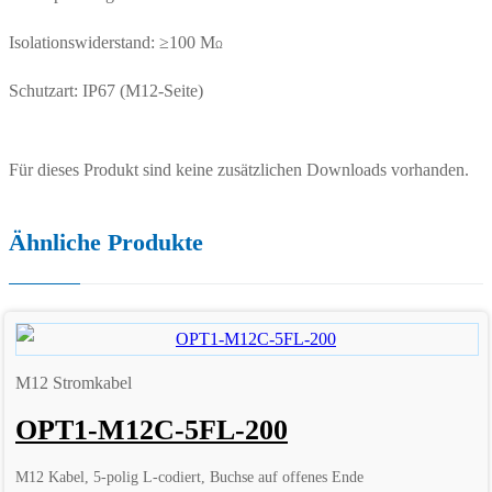
Isolationswiderstand: ≥100 M
Ω
Schutzart: IP67 (M12-Seite)
Für dieses Produkt sind keine zusätzlichen Downloads vorhanden.
Ähnliche Produkte
M12 Stromkabel
OPT1-M12C-5FL-200
M12 Kabel, 5-polig L-codiert, Buchse auf offenes Ende