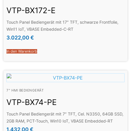
VTP-BX172-E
Touch Panel Bediengerät mit 17″ TFT, schwarze Frontfolie,
Win11 IoT, VBASE Embedded-C-RT
3.022,00
€
In den Warenkorb
7" HMI BEDIENGERÄT
VTP-BX74-PE
Touch Panel Bediengerät mit 7″ TFT, Cel. N3350, 64GB SSD,
2GB RAM, PCT-Touch, Win10 IoT, VBASE Embedded-RT
1.432,00
€