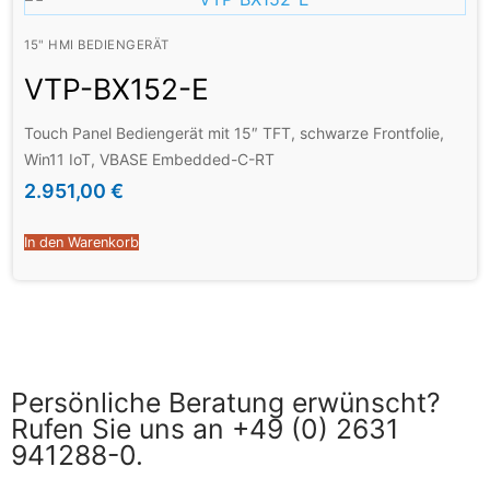
15" HMI BEDIENGERÄT
VTP-BX152-E
Touch Panel Bediengerät mit 15″ TFT, schwarze Frontfolie,
Win11 IoT, VBASE Embedded-C-RT
2.951,00
€
In den Warenkorb
Persönliche Beratung erwünscht?
Rufen Sie uns an +49 (0) 2631
941288-0.