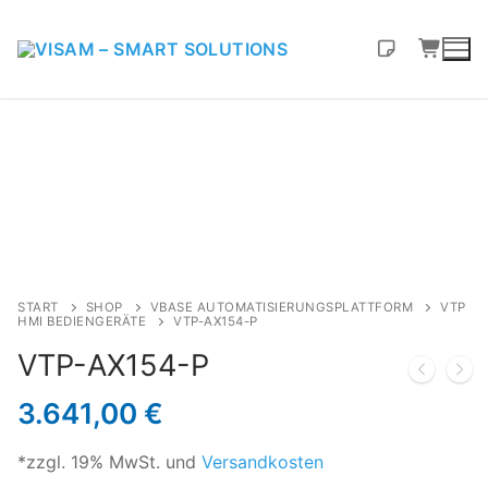
START
SHOP
VBASE AUTOMATISIERUNGSPLATTFORM
VTP
HMI BEDIENGERÄTE
VTP-AX154-P
VTP-AX154-P
3.641,00
€
*zzgl. 19% MwSt. und
Versandkosten