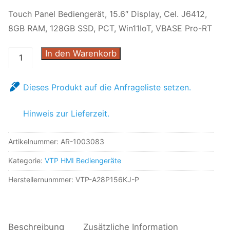
Touch Panel Bediengerät, 15.6″ Display, Cel. J6412,
8GB RAM, 128GB SSD, PCT, Win11IoT, VBASE Pro-RT
In den Warenkorb
Dieses Produkt auf die Anfrageliste setzen.
Hinweis zur Lieferzeit.
Artikelnummer:
AR-1003083
Kategorie:
VTP HMI Bediengeräte
Herstellernunmmer: VTP-A28P156KJ-P
Beschreibung
Zusätzliche Information