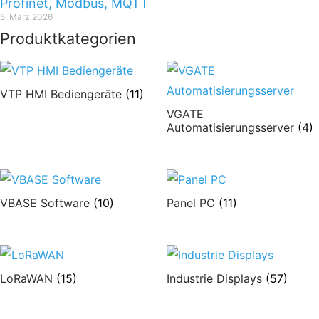
Profinet, Modbus, MQTT
5. März 2026
Produktkategorien
VTP HMI Bediengeräte
(11)
VGATE
Automatisierungsserver
(4)
VBASE Software
(10)
Panel PC
(11)
LoRaWAN
(15)
Industrie Displays
(57)