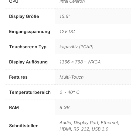
CPU
Intel Celeron
Display Größe
15.6"
Eingangsspannung
12V DC
Touchscreen Typ
kapazitiv (PCAP)
Display Auflösung
1366 x 768 – WXGA
Features
Multi-Touch
Temperaturbereich
0 ~ 40° C
RAM
8 GB
Audio, Display Port, Ethernet,
Schnittstellen
HDMI, RS-232, USB 3.0