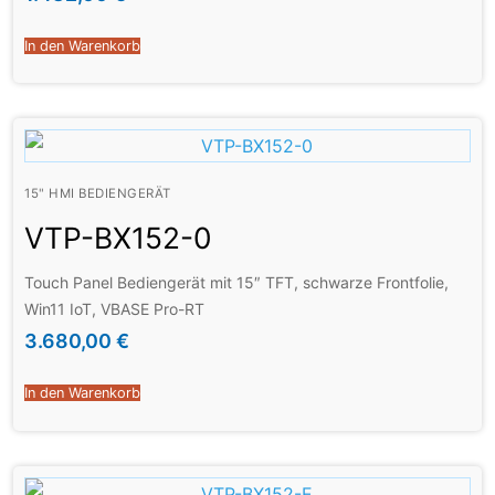
In den Warenkorb
15" HMI BEDIENGERÄT
VTP-BX152-0
Touch Panel Bediengerät mit 15″ TFT, schwarze Frontfolie,
Win11 IoT, VBASE Pro-RT
3.680,00
€
In den Warenkorb