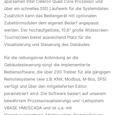
sparsamen Intel Celeron Quad Core Prozessor und
über ein schnelles SSD Laufwerk für die Systemdaten.
Zusätzlich kann das Bediengerät mit optionalen
Zubehörmodulen dem eigenen Bedarf angepasst
werden. Der hochaufgelöste, 15,6″ große Widescreen-
Touchscreen bietet ausreichend Platz für die
Visualisierung und Steuerung des Gebäudes.
Für die reibungslose Anbindung an die
Gebäudesteuerung sorgt die implementierte
Bediensoftware, die über 200 Treiber für alle gängigen
Remotesysteme (wie z.B. KNX, Modbus, M-Bus, SPS)
verfügt und über den mitgelieferten Editor
parametriert wird. Die Software basiert auf unserem
bewährtem Prozessvisualisierungs und -Leitsystem
VBASE HMI/SCADA und ist u.a. mit
Rezepturverwaltung, Meldesystem, Protokollierung