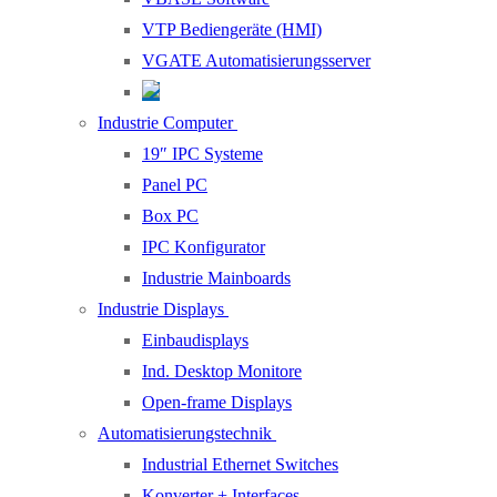
VTP Bediengeräte (HMI)
VGATE Automatisierungsserver
Industrie Computer
19″ IPC Systeme
Panel PC
Box PC
IPC Konfigurator
Industrie Mainboards
Industrie Displays
Einbaudisplays
Ind. Desktop Monitore
Open-frame Displays
Automatisierungstechnik
Industrial Ethernet Switches
Konverter + Interfaces