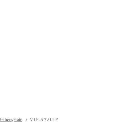
ediengeräte
VTP-AX214-P