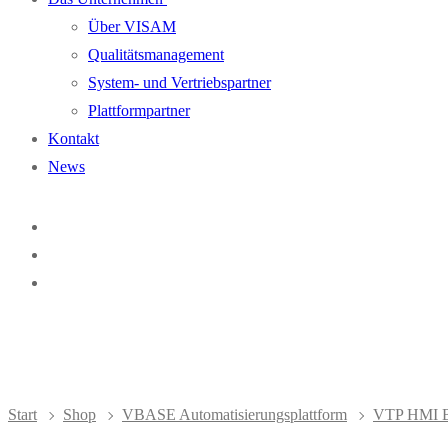
Über VISAM
Qualitätsmanagement
System- und Vertriebspartner
Plattformpartner
Kontakt
News
Start
Shop
VBASE Automatisierungsplattform
VTP HMI B