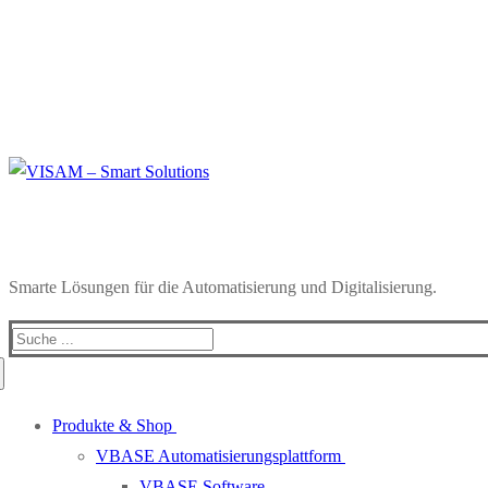
Smarte Lösungen für die Automatisierung und Digitalisierung.
Produkte & Shop
VBASE Automatisierungsplattform
VBASE Software