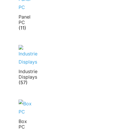
Panel
PC
(11)
Industrie
Displays
(57)
Box
PC