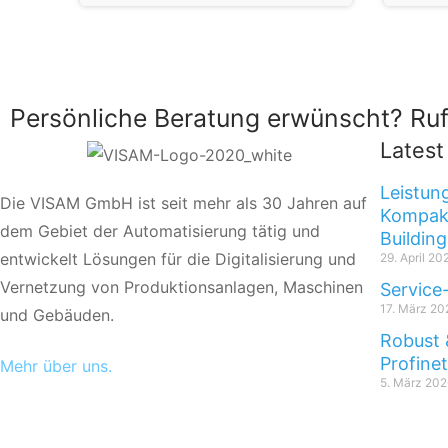
Persönliche Beratung erwünscht? Ruf
Lates
Leistun
Die VISAM GmbH ist seit mehr als 30 Jahren auf
Kompakt
dem Gebiet der Automatisierung tätig und
Building
entwickelt Lösungen für die Digitalisierung und
29. April 20
Vernetzung von Produktionsanlagen, Maschinen
Service
17. März 20
und Gebäuden.
Robust 
Profine
Mehr über uns.
5. März 202