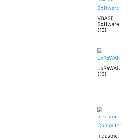
VBASE
Software
(10)
LoRaWAN
(15)
Industrie