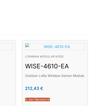
LORAWAN MODULAR NODE
WISE-4610-EA
Outdoor LoRa Wireless Sensor Module
212,43
€
In den Warenkorb