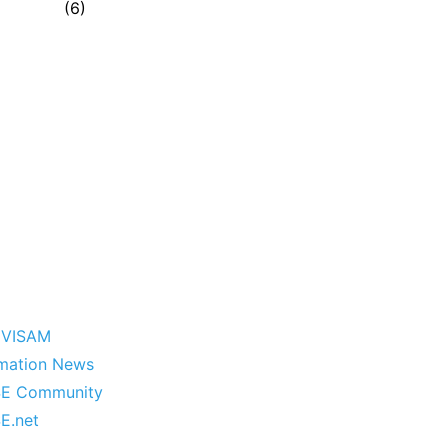
(6)
 VISAM
mation News
E Community
E.net