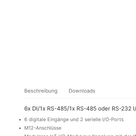
Beschreibung
Downloads
6x DI/1x RS-485/1x RS-485 oder RS-232 I
6 digitale Eingänge und 2 serielle I/O-Ports
M12-Anschlüsse