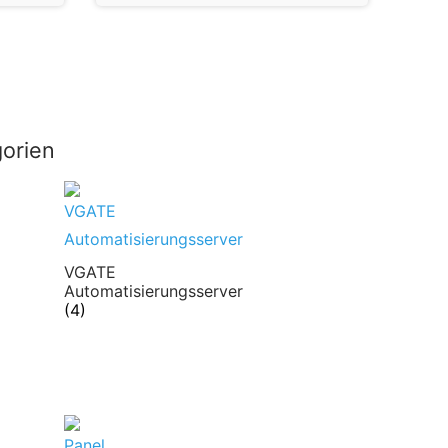
orien
VGATE
Automatisierungsserver
(4)