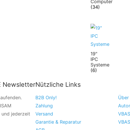
Computer
(34)
19"
IPC
Systeme
(6)
 Newsletter
Nützliche Links
Laufenden.
B2B Only!
Über
VISAM
Zahlung
Auto
 und jederzeit
Versand
VBAS
Garantie & Reparatur
VBAS
AGB