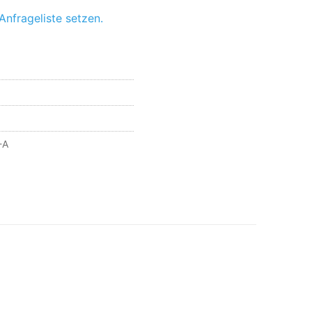
Anfrageliste setzen.
-A