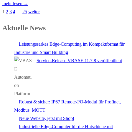
mehr lesen →
1
2
3
4
…
25
weiter
Aktuelle News
Leistungssarkes Edge-Computing im Kompaktformat für
Industrie und Smart Building
Service-Release VBASE 11.7.8 veröffentlicht
Robust & sicher: IP67 Remote-I/O-Modul für Profinet,
Modbus, MQTT
Neue Website, jetzt mit Shop!
Industrielle Edge-Computer für die Hutschiene mit