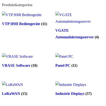
Produktkategorien
VTP HMI Bediengeräte
(11)
VGATE
Automatisierungsserver
(4)
VBASE Software
(10)
Panel PC
(11)
LoRaWAN
(15)
Industrie Displays
(57)