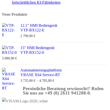
fortschrittlichen KI-Fähigkeiten
Neue Produkte
12.1" HMI Bediengerät
VTP-BX122-E
2.799,00
€
15" HMI Bediengerät
VTP-BX152-0
3.680,00
€
Automatisierungsplattform
VBASE X64 Service-RT
–
3.735,00
€
4.705,00
€
Persönliche Beratung erwünscht? Rufen
Sie uns an +49 (0) 2631 941288-0.