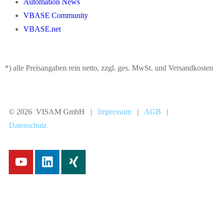
Automation News
VBASE Community
VBASE.net
*) alle Preisangaben rein netto, zzgl. ges. MwSt. und Versandkosten
© 2026 VISAM GmbH |
Impressum
|
AGB
|
Datenschutz