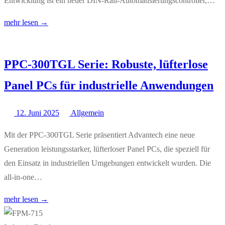
Entwicklung ist ein neuer DIN-Rail-Automatisierungscontroller,…
mehr lesen →
PPC-300TGL Serie: Robuste, lüfterlose
Panel PCs für industrielle Anwendungen
12. Juni 2025
Allgemein
Mit der PPC-300TGL Serie präsentiert Advantech eine neue
Generation leistungsstarker, lüfterloser Panel PCs, die speziell für
den Einsatz in industriellen Umgebungen entwickelt wurden. Die
all-in-one…
mehr lesen →