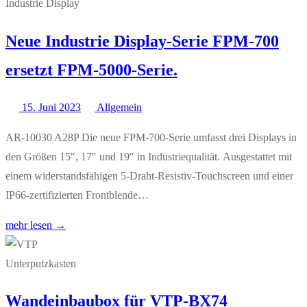
Neue Industrie Display-Serie FPM-700
ersetzt FPM-5000-Serie.
15. Juni 2023
Allgemein
AR-10030 A28P Die neue FPM-700-Serie umfasst drei Displays in
den Größen 15″, 17″ und 19″ in Industriequalität. Ausgestattet mit
einem widerstandsfähigen 5-Draht-Resistiv-Touchscreen und einer
IP66-zertifizierten Frontblende…
mehr lesen →
Wandeinbaubox für VTP-BX74