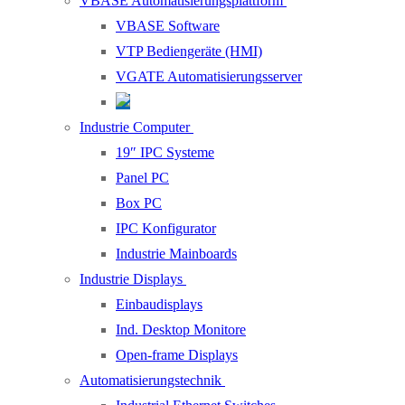
VBASE Automatisierungsplattform
VBASE Software
VTP Bediengeräte (HMI)
VGATE Automatisierungsserver
Industrie Computer
19″ IPC Systeme
Panel PC
Box PC
IPC Konfigurator
Industrie Mainboards
Industrie Displays
Einbaudisplays
Ind. Desktop Monitore
Open-frame Displays
Automatisierungstechnik