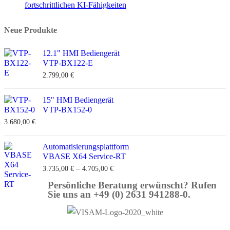
fortschrittlichen KI-Fähigkeiten
Neue Produkte
12.1" HMI Bediengerät
VTP-BX122-E
2.799,00
€
15" HMI Bediengerät
VTP-BX152-0
3.680,00
€
Automatisierungsplattform
VBASE X64 Service-RT
–
3.735,00
€
4.705,00
€
Persönliche Beratung erwünscht? Rufen
Sie uns an +49 (0) 2631 941288-0.