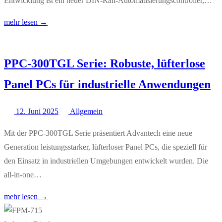
Entwicklung ist ein neuer DIN-Rail-Automatisierungscontroller,…
mehr lesen →
PPC-300TGL Serie: Robuste, lüfterlose
Panel PCs für industrielle Anwendungen
12. Juni 2025
Allgemein
Mit der PPC-300TGL Serie präsentiert Advantech eine neue
Generation leistungsstarker, lüfterloser Panel PCs, die speziell für
den Einsatz in industriellen Umgebungen entwickelt wurden. Die
all-in-one…
mehr lesen →