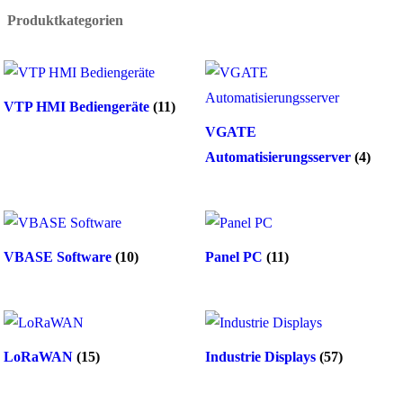
Produktkategorien
VTP HMI Bediengeräte
(11)
VGATE
Automatisierungsserver
(4)
VBASE Software
(10)
Panel PC
(11)
LoRaWAN
(15)
Industrie Displays
(57)