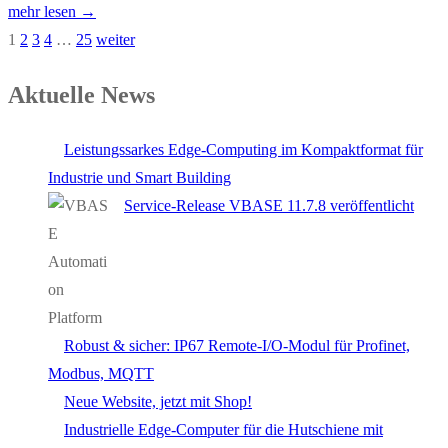
mehr lesen →
1
2
3
4
…
25
weiter
Aktuelle News
Leistungssarkes Edge-Computing im Kompaktformat für
Industrie und Smart Building
Service-Release VBASE 11.7.8 veröffentlicht
Robust & sicher: IP67 Remote-I/O-Modul für Profinet,
Modbus, MQTT
Neue Website, jetzt mit Shop!
Industrielle Edge-Computer für die Hutschiene mit