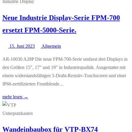
Neue Industrie Display-Serie FPM-700
ersetzt FPM-5000-Serie.
15. Juni 2023
Allgemein
AR-10030 A28P Die neue FPM-700-Serie umfasst drei Displays in
den Größen 15″, 17″ und 19″ in Industriequalität. Ausgestattet mit
einem widerstandsfähigen 5-Draht-Resistiv-Touchscreen und einer
IP66-zertifizierten Frontblende…
mehr lesen →
Wandeinbaubox für VTP-BX74