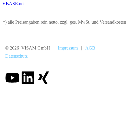
VBASE.net
*) alle Preisangaben rein netto, zzgl. ges. MwSt. und Versandkosten
© 2026 VISAM GmbH |
Impressum
|
AGB
|
Datenschutz