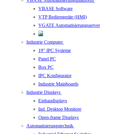
VBASE Automatisierungsplattform
VBASE Software
VTP Bediengeräte (HMI)
VGATE Automatisierungsserver
Industrie Computer
19″ IPC Systeme
Panel PC
Box PC
IPC Konfigurator
Industrie Mainboards
Industrie Displays
Einbaudisplays
Ind. Desktop Monitore
Open-frame Displays
Automatisierungstechnik