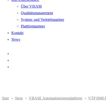
Über VISAM
Qualitätsmanagement
System- und Vertriebspartner
Plattformpartner
Kontakt
News
Start
Shop
VBASE Automatisierungsplattform
VTP HMI B