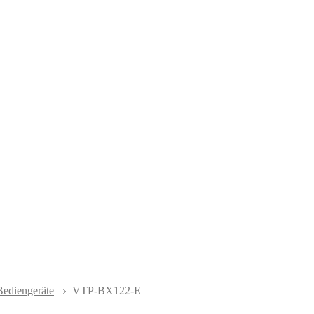
ediengeräte
VTP-BX122-E