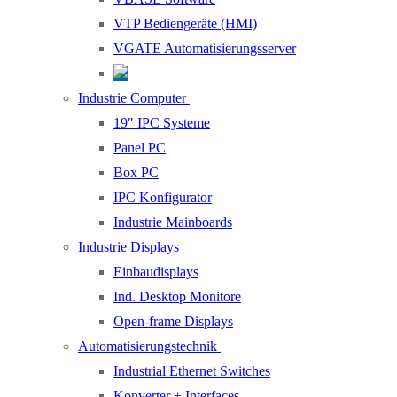
VTP Bediengeräte (HMI)
VGATE Automatisierungsserver
Industrie Computer
19″ IPC Systeme
Panel PC
Box PC
IPC Konfigurator
Industrie Mainboards
Industrie Displays
Einbaudisplays
Ind. Desktop Monitore
Open-frame Displays
Automatisierungstechnik
Industrial Ethernet Switches
Konverter + Interfaces