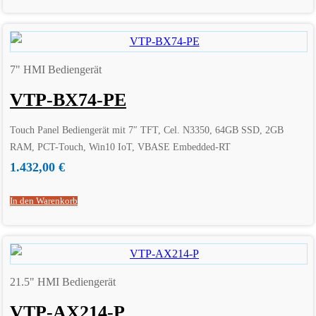
7" HMI Bediengerät
VTP-BX74-PE
Touch Panel Bediengerät mit 7″ TFT, Cel. N3350, 64GB SSD, 2GB
RAM, PCT-Touch, Win10 IoT, VBASE Embedded-RT
1.432,00
€
In den Warenkorb
21.5" HMI Bediengerät
VTP-AX214-P