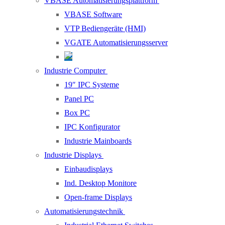
VBASE Automatisierungsplattform
VBASE Software
VTP Bediengeräte (HMI)
VGATE Automatisierungsserver
Industrie Computer
19″ IPC Systeme
Panel PC
Box PC
IPC Konfigurator
Industrie Mainboards
Industrie Displays
Einbaudisplays
Ind. Desktop Monitore
Open-frame Displays
Automatisierungstechnik