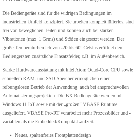
Die Bediengeräte sind für die widrigen Bedingungen im
industriellen Umfeld konzipiert. Sie arbeiten komplett lüfterlos, sind
frei von beweglichen Teilen und können auch bei starken
Vibrationen (max. 1 Grms) und Stößen eingesetzt werden. Der
große Temperaturbereich von -20 bis 60° Celsius eröffnet den
Bediengeräten zusätzliche Einsatzfelder, z.B. im Außenbereich.
Starke Hardwareausstattung mit Intel Atom Quad-Core CPU sowie
schnellem RAM- und SSD-Speicher ermöglichen einen
reibungslosen Betrieb der Anwendung, auch bei anspruchsvollen
Automatisierungsprojekten. Die BX Bediengeräte werden mit
Windows 11 IoT sowie mit der „großen“ VBASE Runtime
ausgeliefert. VBASE Pro-RT verarbeitet mehr Prozessbilder und -
variablen als die Embedded/Kompakt-Laufzeit.
Neues, spaltenfreies Frontplattendesign