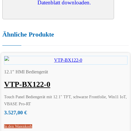
Datenblatt downloaden.
Ähnliche Produkte
12.1" HMI Bediengerät
VTP-BX122-0
Touch Panel Bediengerät mit 12.1″ TFT, schwarze Frontfolie, Win11 IoT,
VBASE Pro-RT
3.527,00
€
In den Warenkorb