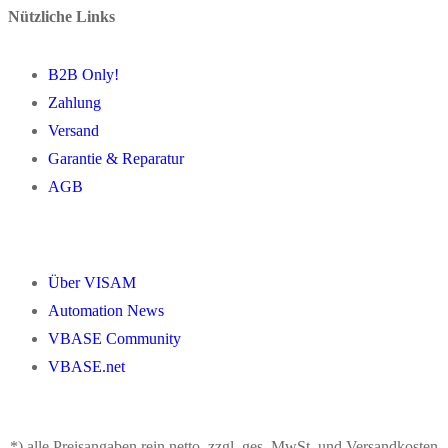
Nützliche Links
B2B Only!
Zahlung
Versand
Garantie & Reparatur
AGB
Über VISAM
Automation News
VBASE Community
VBASE.net
*) alle Preisangaben rein netto, zzgl. ges. MwSt. und Versandkosten