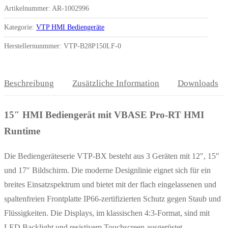
Artikelnummer:
AR-1002996
Kategorie:
VTP HMI Bediengeräte
Herstellernunmmer: VTP-B28P150LF-0
Beschreibung
Zusätzliche Information
Downloads
15″ HMI Bediengerät mit VBASE Pro-RT HMI
Runtime
Die Bediengeräteserie VTP-BX besteht aus 3 Geräten mit 12″, 15″
und 17″ Bildschirm. Die moderne Designlinie eignet sich für ein
breites Einsatzspektrum und bietet mit der flach eingelassenen und
spaltenfreien Frontplatte IP66-zertifizierten Schutz gegen Staub und
Flüssigkeiten. Die Displays, im klassischen 4:3-Format, sind mit
LED Backlight und resistivem Touchscreen ausgerüstet.