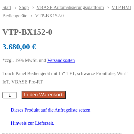
Start
Shop
VBASE Automatisierungsplattform
VTP HMI
Bediengeräte
VTP-BX152-0
VTP-BX152-0
3.680,00
€
*zzgl. 19% MwSt. und
Versandkosten
Touch Panel Bediengerät mit 15″ TFT, schwarze Frontfolie, Win11
IoT, VBASE Pro-RT
In den Warenkorb
Dieses Produkt auf die Anfrageliste setzen.
Hinweis zur Lieferzeit.