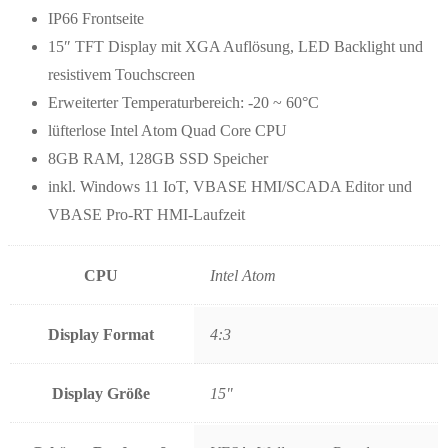
IP66 Frontseite
15″ TFT Display mit XGA Auflösung, LED Backlight und
resistivem Touchscreen
Erweiterter Temperaturbereich: -20 ~ 60°C
lüfterlose Intel Atom Quad Core CPU
8GB RAM, 128GB SSD Speicher
inkl. Windows 11 IoT, VBASE HMI/SCADA Editor und
VBASE Pro-RT HMI-Laufzeit
CPU
Intel Atom
Display Format
4:3
Display Größe
15"