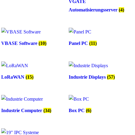
VGATE
Automatisierungsserver
(4)
VBASE Software
(10)
Panel PC
(11)
LoRaWAN
(15)
Industrie Displays
(57)
Industrie Computer
(34)
Box PC
(6)