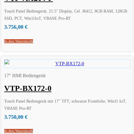
Touch Panel Bediengerät, 21.5″ Display, Cel. J6412, 8GB RAM, 128GB
SSD, PCT, Win11IoT, VBASE Pro-RT
3.756,00
€
In den Warenkorb
17" HMI Bediengerät
VTP-BX172-0
Touch Panel Bediengerät mit 17″ TFT, schwarze Frontfolie, Win11 IoT,
VBASE Pro-RT
3.750,00
€
In den Warenkorb