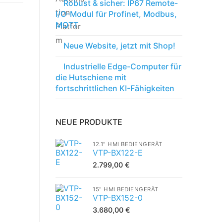
Robust & sicher: IP67 Remote-
I/O-Modul für Profinet, Modbus,
MQTT
Neue Website, jetzt mit Shop!
Industrielle Edge-Computer für
die Hutschiene mit
fortschrittlichen KI-Fähigkeiten
NEUE PRODUKTE
12.1" HMI BEDIENGERÄT
VTP-BX122-E
2.799,00
€
15" HMI BEDIENGERÄT
VTP-BX152-0
3.680,00
€