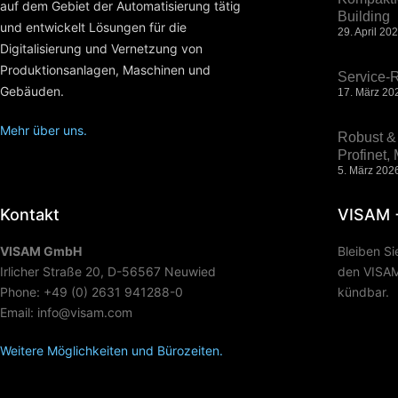
auf dem Gebiet der Automatisierung tätig
Building
und entwickelt Lösungen für die
29. April 20
Digitalisierung und Vernetzung von
Produktionsanlagen, Maschinen und
Service-R
Gebäuden.
17. März 20
Mehr über uns.
Robust & 
Profinet
5. März 202
Kontakt
VISAM 
VISAM GmbH
Bleiben S
Irlicher Straße 20, D-56567 Neuwied
den VISAM 
Phone: +49 (0) 2631 941288-0
kündbar.
Email: info@visam.com
Weitere Möglichkeiten und Bürozeiten.