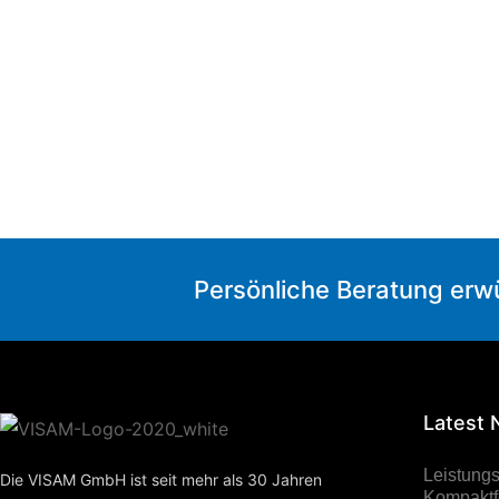
Persönliche Beratung erw
Latest
Leistung
Die VISAM GmbH ist seit mehr als 30 Jahren
Kompaktfo