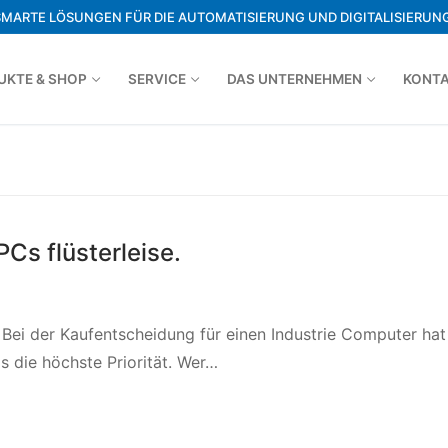
SMARTE LÖSUNGEN FÜR DIE AUTOMATISIERUNG UND DIGITALISIERUNG
UKTE & SHOP
SERVICE
DAS UNTERNEHMEN
KONT
Cs flüsterleise.
 Bei der Kaufentscheidung für einen Industrie Computer hat
s die höchste Priorität. Wer…