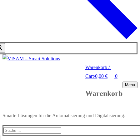
Warenkorb
/
Cart
\
0,00
€
0
Menu
Warenkorb
Smarte Lösungen für die Automatisierung und Digitalisierung.
Search
for: