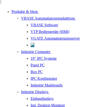
Produkte & Shop
VBASE Automatisierungsplattform
VBASE Software
VTP Bediengeräte (HMI)
VGATE Automatisierungsserver
Industrie Computer
19″ IPC Systeme
Panel PC
Box PC
IPC Konfigurator
Industrie Mainboards
Industrie Displays
Einbaudisplays
Ind. Desktop Monitore