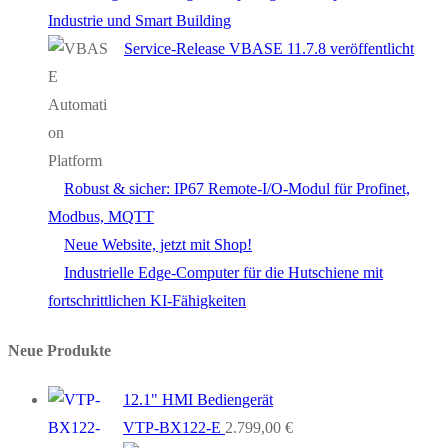
Industrie und Smart Building
Service-Release VBASE 11.7.8 veröffentlicht
Robust & sicher: IP67 Remote-I/O-Modul für Profinet,
Modbus, MQTT
Neue Website, jetzt mit Shop!
Industrielle Edge-Computer für die Hutschiene mit
fortschrittlichen KI-Fähigkeiten
Neue Produkte
12.1" HMI Bediengerät
VTP-BX122-E
2.799,00
€