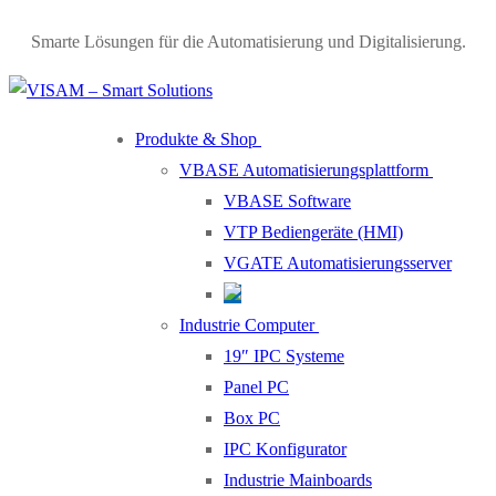
Skip
Menu
Close
Smarte Lösungen für die Automatisierung und Digitalisierung.
to
content
Produkte & Shop
VBASE Automatisierungsplattform
VBASE Software
VTP Bediengeräte (HMI)
VGATE Automatisierungsserver
Industrie Computer
19″ IPC Systeme
Panel PC
Box PC
IPC Konfigurator
Industrie Mainboards