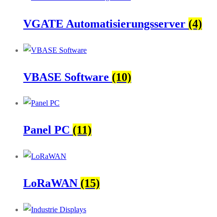
VGATE Automatisierungsserver
(4)
VBASE Software
(10)
Panel PC
(11)
LoRaWAN
(15)