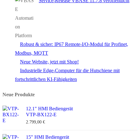
Service-Release VBASE 11.7.8 veröffentlicht
Robust & sicher: IP67 Remote-I/O-Modul für Profinet,
Modbus, MQTT
Neue Website, jetzt mit Shop!
Industrielle Edge-Computer für die Hutschiene mit
fortschrittlichen KI-Fähigkeiten
Neue Produkte
12.1" HMI Bediengerät
VTP-BX122-E
2.799,00
€
15" HMI Bediengerät