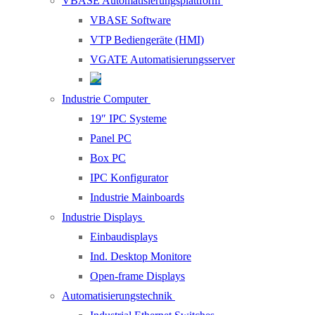
VBASE Automatisierungsplattform
VBASE Software
VTP Bediengeräte (HMI)
VGATE Automatisierungsserver
Industrie Computer
19″ IPC Systeme
Panel PC
Box PC
IPC Konfigurator
Industrie Mainboards
Industrie Displays
Einbaudisplays
Ind. Desktop Monitore
Open-frame Displays
Automatisierungstechnik