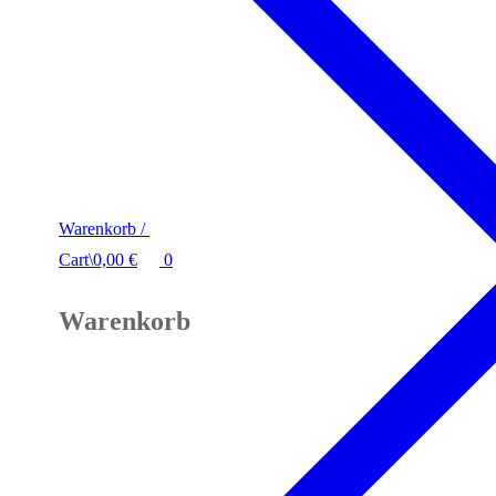
Warenkorb
/
Cart
\
0,00
€
0
Warenkorb