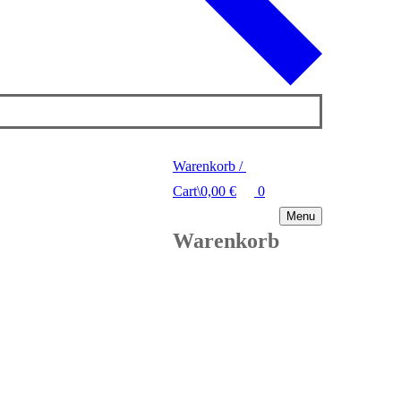
Warenkorb
/
Cart
\
0,00
€
0
Menu
Warenkorb