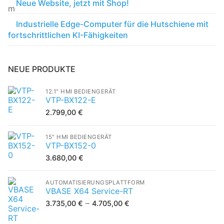
Neue Website, jetzt mit Shop!
Industrielle Edge-Computer für die Hutschiene mit
fortschrittlichen KI-Fähigkeiten
NEUE PRODUKTE
12.1" HMI BEDIENGERÄT
VTP-BX122-E
2.799,00
€
15" HMI BEDIENGERÄT
VTP-BX152-0
3.680,00
€
AUTOMATISIERUNGSPLATTFORM
VBASE X64 Service-RT
–
3.735,00
€
4.705,00
€