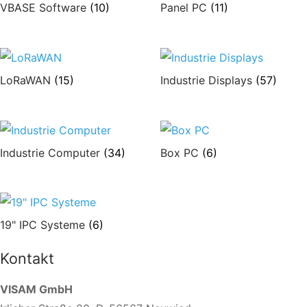
VBASE Software
(10)
Panel PC
(11)
LoRaWAN
(15)
Industrie Displays
(57)
Industrie Computer
(34)
Box PC
(6)
19" IPC Systeme
(6)
Kontakt
VISAM GmbH