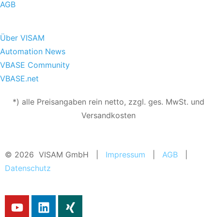
AGB
Über VISAM
Automation News
VBASE Community
VBASE.net
*) alle Preisangaben rein netto, zzgl. ges. MwSt. und
Versandkosten
© 2026 VISAM GmbH |
Impressum
|
AGB
|
Datenschutz