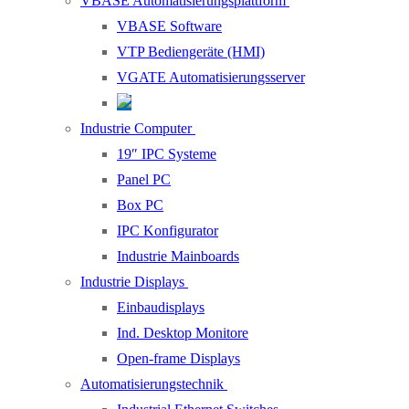
VBASE Automatisierungsplattform
VBASE Software
VTP Bediengeräte (HMI)
VGATE Automatisierungsserver
Industrie Computer
19″ IPC Systeme
Panel PC
Box PC
IPC Konfigurator
Industrie Mainboards
Industrie Displays
Einbaudisplays
Ind. Desktop Monitore
Open-frame Displays
Automatisierungstechnik