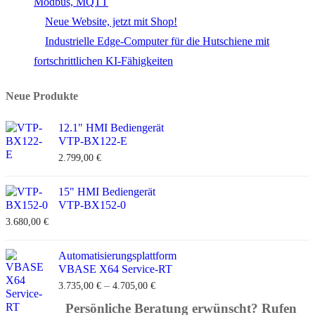
Modbus, MQTT
Neue Website, jetzt mit Shop!
Industrielle Edge-Computer für die Hutschiene mit
fortschrittlichen KI-Fähigkeiten
Neue Produkte
12.1" HMI Bediengerät
VTP-BX122-E
2.799,00
€
15" HMI Bediengerät
VTP-BX152-0
3.680,00
€
Automatisierungsplattform
VBASE X64 Service-RT
–
3.735,00
€
4.705,00
€
Persönliche Beratung erwünscht? Rufen