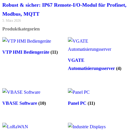
Robust & sicher: IP67 Remote-I/O-Modul für Profinet,
Modbus, MQTT
5. März 2026
Produktkategorien
VTP HMI Bediengeräte
(11)
VGATE
Automatisierungsserver
(4)
VBASE Software
(10)
Panel PC
(11)