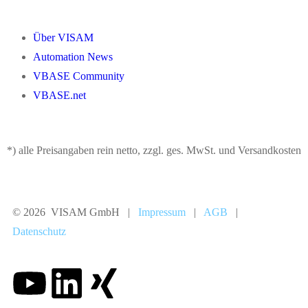
Über VISAM
Automation News
VBASE Community
VBASE.net
*) alle Preisangaben rein netto, zzgl. ges. MwSt. und Versandkosten
© 2026 VISAM GmbH |
Impressum
|
AGB
|
Datenschutz