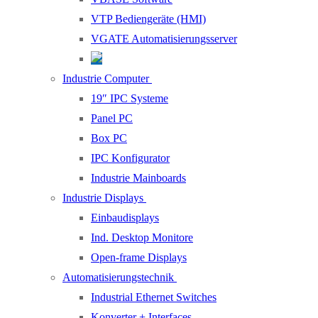
VTP Bediengeräte (HMI)
VGATE Automatisierungsserver
Industrie Computer
19″ IPC Systeme
Panel PC
Box PC
IPC Konfigurator
Industrie Mainboards
Industrie Displays
Einbaudisplays
Ind. Desktop Monitore
Open-frame Displays
Automatisierungstechnik
Industrial Ethernet Switches
Konverter + Interfaces