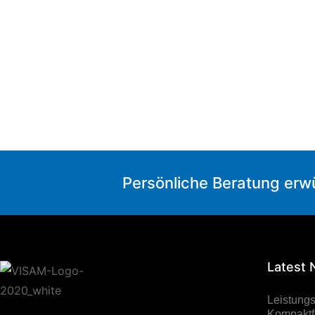
Persönliche Beratung erw
Latest
Leistung
Kompaktfo