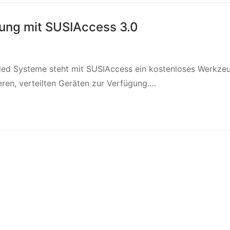
ung mit SUSIAccess 3.0
ded Systeme steht mit SUSIAccess ein kostenloses Werkzeu
ren, verteilten Geräten zur Verfügung.…