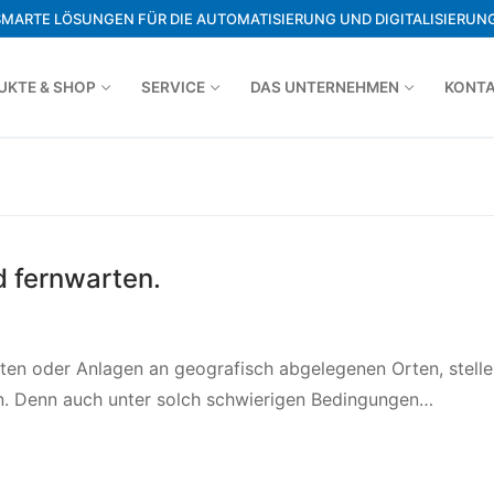
SMARTE LÖSUNGEN FÜR DIE AUTOMATISIERUNG UND DIGITALISIERUNG
UKTE & SHOP
SERVICE
DAS UNTERNEHMEN
KONT
d fernwarten.
ten oder Anlagen an geografisch abgelegenen Orten, stelle
n. Denn auch unter solch schwierigen Bedingungen…