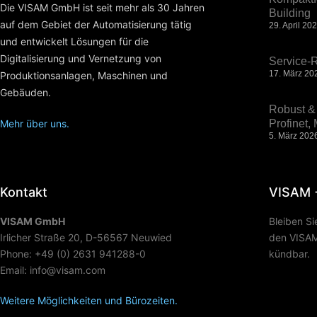
Die VISAM GmbH ist seit mehr als 30 Jahren
Building
auf dem Gebiet der Automatisierung tätig
29. April 20
und entwickelt Lösungen für die
Digitalisierung und Vernetzung von
Service-R
17. März 20
Produktionsanlagen, Maschinen und
Gebäuden.
Robust & 
Mehr über uns.
Profinet
5. März 202
Kontakt
VISAM 
VISAM GmbH
Bleiben S
Irlicher Straße 20, D-56567 Neuwied
den VISAM 
Phone: +49 (0) 2631 941288-0
kündbar.
Email: info@visam.com
Weitere Möglichkeiten und Bürozeiten.