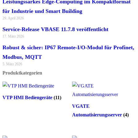
Leistungssarkes Edge-Computing im Kompaktformat
für Industrie und Smart Building
29. April 2026
Service-Release VBASE 11.7.8 veröffentlicht
17. März 2026
Robust & sicher: IP67 Remote-I/O-Modul für Profinet,
Modbus, MQTT
5. März 2026
Produktkategorien
VTP HMI Bediengeräte
(11)
VGATE
Automatisierungsserver
(4)