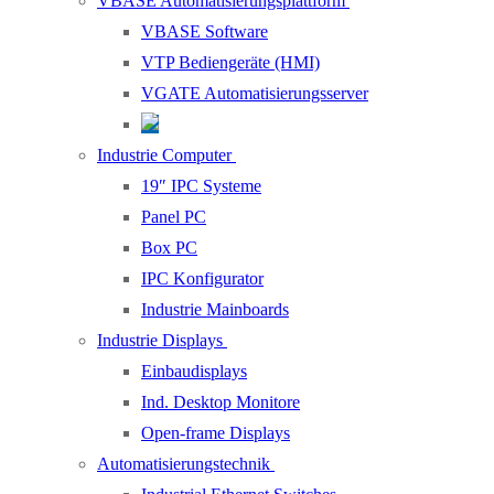
VBASE Automatisierungsplattform
VBASE Software
VTP Bediengeräte (HMI)
VGATE Automatisierungsserver
Industrie Computer
19″ IPC Systeme
Panel PC
Box PC
IPC Konfigurator
Industrie Mainboards
Industrie Displays
Einbaudisplays
Ind. Desktop Monitore
Open-frame Displays
Automatisierungstechnik