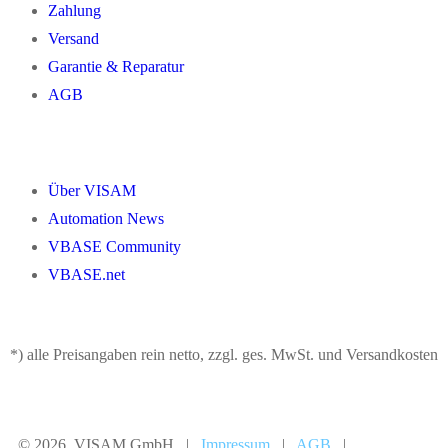
Zahlung
Versand
Garantie & Reparatur
AGB
Über VISAM
Automation News
VBASE Community
VBASE.net
*) alle Preisangaben rein netto, zzgl. ges. MwSt. und Versandkosten
© 2026 VISAM GmbH |
Impressum
|
AGB
|