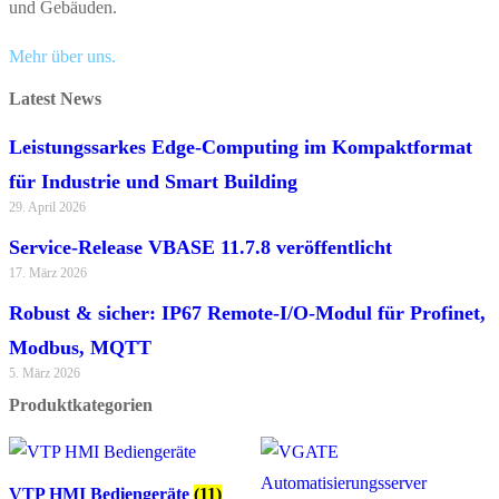
und Gebäuden.
Mehr über uns.
Latest News
Leistungssarkes Edge-Computing im Kompaktformat
für Industrie und Smart Building
29. April 2026
Service-Release VBASE 11.7.8 veröffentlicht
17. März 2026
Robust & sicher: IP67 Remote-I/O-Modul für Profinet,
Modbus, MQTT
5. März 2026
Produktkategorien
VTP HMI Bediengeräte
(11)