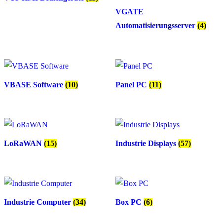
VGATE
Automatisierungsserver
(4)
VBASE Software
(10)
Panel PC
(11)
LoRaWAN
(15)
Industrie Displays
(57)
Industrie Computer
(34)
Box PC
(6)