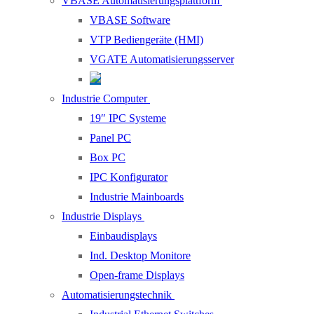
VBASE Automatisierungsplattform
VBASE Software
VTP Bediengeräte (HMI)
VGATE Automatisierungsserver
Industrie Computer
19″ IPC Systeme
Panel PC
Box PC
IPC Konfigurator
Industrie Mainboards
Industrie Displays
Einbaudisplays
Ind. Desktop Monitore
Open-frame Displays
Automatisierungstechnik