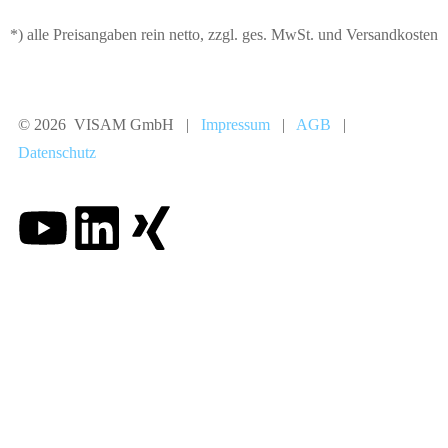
*) alle Preisangaben rein netto, zzgl. ges. MwSt. und Versandkosten
© 2026 VISAM GmbH |
Impressum
|
AGB
|
Datenschutz