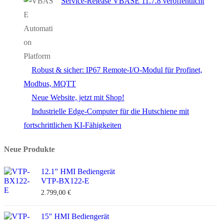
Service-Release VBASE 11.7.8 veröffentlicht
Robust & sicher: IP67 Remote-I/O-Modul für Profinet,
Modbus, MQTT
Neue Website, jetzt mit Shop!
Industrielle Edge-Computer für die Hutschiene mit
fortschrittlichen KI-Fähigkeiten
Neue Produkte
12.1" HMI Bediengerät
VTP-BX122-E
2.799,00
€
15" HMI Bediengerät