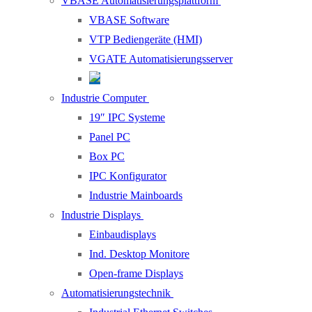
VBASE Automatisierungsplattform
VBASE Software
VTP Bediengeräte (HMI)
VGATE Automatisierungsserver
Industrie Computer
19″ IPC Systeme
Panel PC
Box PC
IPC Konfigurator
Industrie Mainboards
Industrie Displays
Einbaudisplays
Ind. Desktop Monitore
Open-frame Displays
Automatisierungstechnik