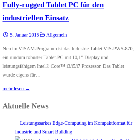
Fully-rugged Tablet PC für den
industriellen Einsatz
5. Januar 2015
Allgemein
Neu im VISAM-Programm ist das Industrie Tablet VIS-PWS-870,
ein rundum robuster Tablet-PC mit 10,1″ Display und
leistungsfähigem Intel® Core™ i3/i5/i7 Prozessor. Das Tablet
wurde eigens für…
mehr lesen →
Aktuelle News
Leistungssarkes Edge-Computing im Kompaktformat für
Industrie und Smart Building