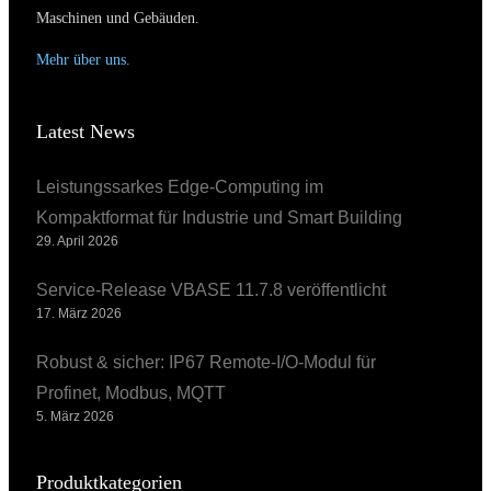
Maschinen und Gebäuden.
Mehr über uns.
Latest News
Leistungssarkes Edge-Computing im
Kompaktformat für Industrie und Smart Building
29. April 2026
Service-Release VBASE 11.7.8 veröffentlicht
17. März 2026
Robust & sicher: IP67 Remote-I/O-Modul für
Profinet, Modbus, MQTT
5. März 2026
Produktkategorien