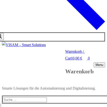
Warenkorb
/
Cart
\
0,00
€
0
Menu
Warenkorb
Smarte Lösungen für die Automatisierung und Digitalisierung.
Search
for: