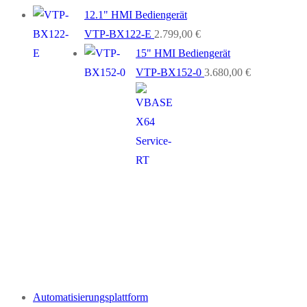
12.1" HMI Bediengerät
VTP-BX122-E
2.799,00
€
15" HMI Bediengerät
VTP-BX152-0
3.680,00
€
Automatisierungsplattform