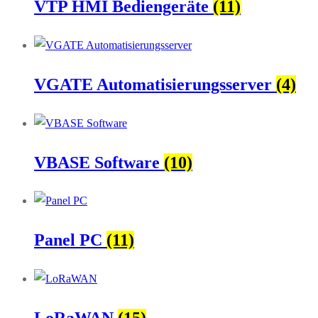
VTP HMI Bediengeräte
(11)
VGATE Automatisierungsserver
(4)
VBASE Software
(10)
Panel PC
(11)