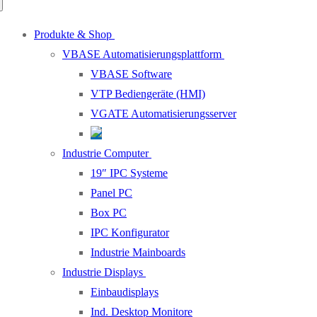
Produkte & Shop
VBASE Automatisierungsplattform
VBASE Software
VTP Bediengeräte (HMI)
VGATE Automatisierungsserver
Industrie Computer
19″ IPC Systeme
Panel PC
Box PC
IPC Konfigurator
Industrie Mainboards
Industrie Displays
Einbaudisplays
Ind. Desktop Monitore