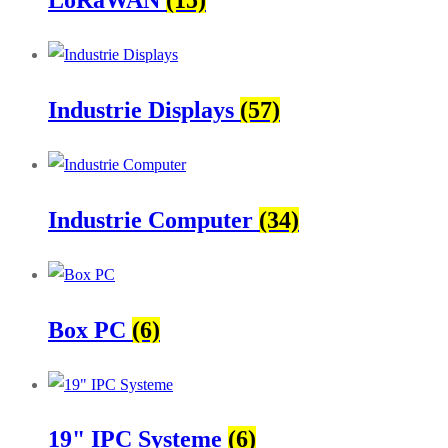
LoRaWAN
(15)
Industrie Displays
(57)
Industrie Computer
(34)
Box PC
(6)
19" IPC Systeme
(6)