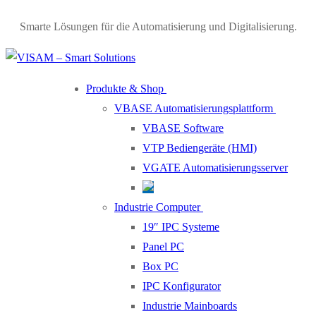
Skip
Menu
Close
Smarte Lösungen für die Automatisierung und Digitalisierung.
to
content
Produkte & Shop
VBASE Automatisierungsplattform
VBASE Software
VTP Bediengeräte (HMI)
VGATE Automatisierungsserver
Industrie Computer
19″ IPC Systeme
Panel PC
Box PC
IPC Konfigurator
Industrie Mainboards