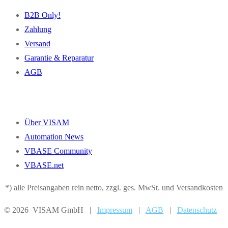
B2B Only!
Zahlung
Versand
Garantie & Reparatur
AGB
Über VISAM
Automation News
VBASE Community
VBASE.net
*) alle Preisangaben rein netto, zzgl. ges. MwSt. und Versandkosten
© 2026 VISAM GmbH |
Impressum
|
AGB
|
Datenschutz