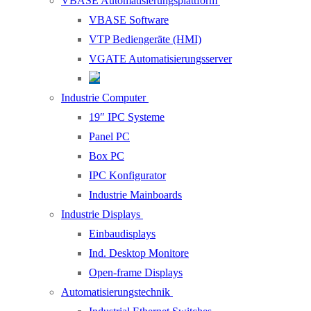
VBASE Automatisierungsplattform
VBASE Software
VTP Bediengeräte (HMI)
VGATE Automatisierungsserver
Industrie Computer
19″ IPC Systeme
Panel PC
Box PC
IPC Konfigurator
Industrie Mainboards
Industrie Displays
Einbaudisplays
Ind. Desktop Monitore
Open-frame Displays
Automatisierungstechnik