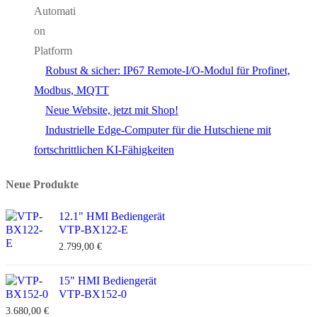
Robust & sicher: IP67 Remote-I/O-Modul für Profinet,
Modbus, MQTT
Neue Website, jetzt mit Shop!
Industrielle Edge-Computer für die Hutschiene mit
fortschrittlichen KI-Fähigkeiten
Neue Produkte
12.1" HMI Bediengerät
VTP-BX122-E
2.799,00
€
15" HMI Bediengerät
VTP-BX152-0
3.680,00
€