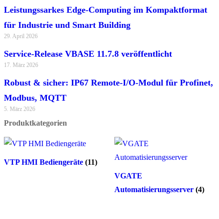
Leistungssarkes Edge-Computing im Kompaktformat
für Industrie und Smart Building
29. April 2026
Service-Release VBASE 11.7.8 veröffentlicht
17. März 2026
Robust & sicher: IP67 Remote-I/O-Modul für Profinet,
Modbus, MQTT
5. März 2026
Produktkategorien
VTP HMI Bediengeräte
(11)
VGATE
Automatisierungsserver
(4)