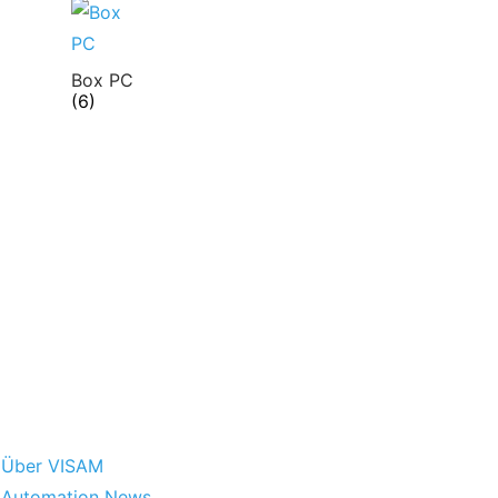
Box PC
(6)
Über VISAM
Automation News