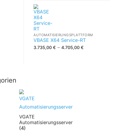
AUTOMATISIERUNGSPLATTFORM
VBASE X64 Service-RT
–
3.735,00
€
4.705,00
€
orien
VGATE
Automatisierungsserver
(4)