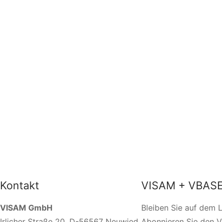
Kontakt
VISAM + VBASE
VISAM GmbH
Bleiben Sie auf dem 
Irlicher Straße 20, D-56567 Neuwied
Abonnieren Sie den 