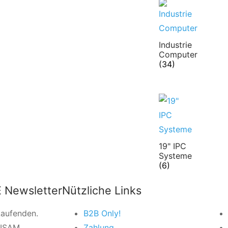
Industrie
Computer
(34)
19" IPC
Systeme
(6)
 Newsletter
Nützliche Links
Laufenden.
B2B Only!
VISAM
Zahlung