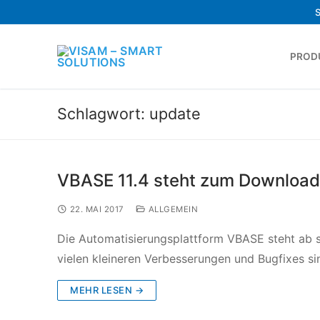
PROD
Schlagwort:
update
VBASE 11.4 steht zum Download 
22. MAI 2017
ALLGEMEIN
Die Automatisierungsplattform VBASE steht ab s
vielen kleineren Verbesserungen und Bugfixes si
MEHR LESEN →