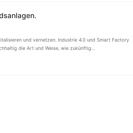
andsanlagen.
alisieren und vernetzen. Industrie 4.0 und Smart Factory
chhaltig die Art und Weise, wie zukünftig…