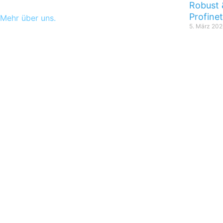
Robust 
Profine
Mehr über uns.
5. März 202