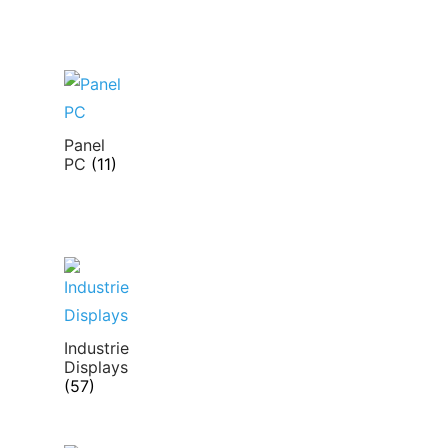
Panel
PC
(11)
Industrie
Displays
(57)