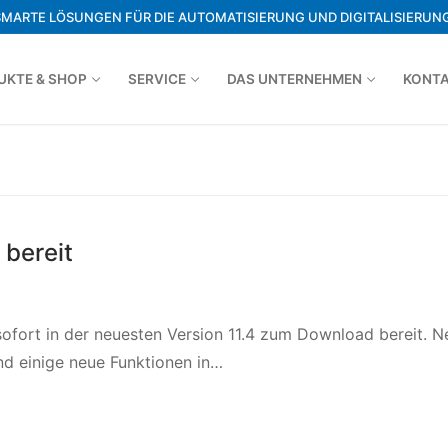
SMARTE LÖSUNGEN FÜR DIE AUTOMATISIERUNG UND DIGITALISIERUNG
UKTE & SHOP
SERVICE
DAS UNTERNEHMEN
KONT
bereit
ofort in der neuesten Version 11.4 zum Download bereit. 
nd einige neue Funktionen in…