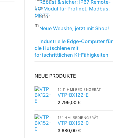
Robust & sicher: IP67 Remote-
I/O-Modul für Profinet, Modbus,
MQTT
Neue Website, jetzt mit Shop!
Industrielle Edge-Computer für
die Hutschiene mit
fortschrittlichen KI-Fähigkeiten
NEUE PRODUKTE
12.1" HMI BEDIENGERÄT
VTP-BX122-E
2.799,00
€
15" HMI BEDIENGERÄT
VTP-BX152-0
3.680,00
€