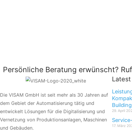
Persönliche Beratung erwünscht? Ruf
Lates
Leistun
Die VISAM GmbH ist seit mehr als 30 Jahren auf
Kompakt
dem Gebiet der Automatisierung tätig und
Building
entwickelt Lösungen für die Digitalisierung und
29. April 20
Vernetzung von Produktionsanlagen, Maschinen
Service
17. März 20
und Gebäuden.