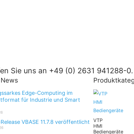
en Sie uns an +49 (0) 2631 941288-0.
t News
Produktkateg
gssarkes Edge-Computing im
format für Industrie und Smart
26
VTP
-Release VBASE 11.7.8 veröffentlicht
HMI
26
Bediengeräte