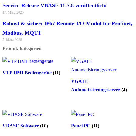
Service-Release VBASE 11.7.8 veröffentlicht
17. März 2026
Robust & sicher: IP67 Remote-I/O-Modul für Profinet,
Modbus, MQTT
5. März 2026
Produktkategorien
VTP HMI Bediengeräte
(11)
VGATE
Automatisierungsserver
(4)
VBASE Software
(10)
Panel PC
(11)