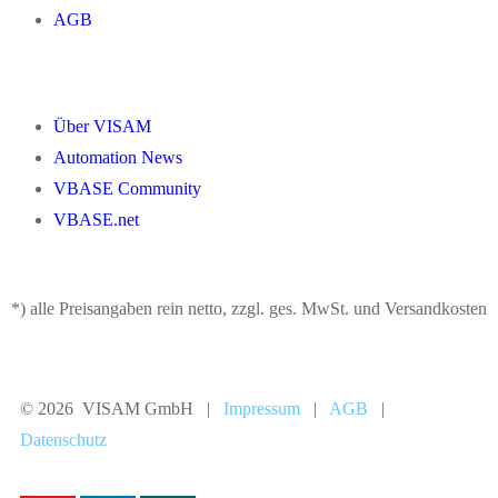
AGB
Über VISAM
Automation News
VBASE Community
VBASE.net
*) alle Preisangaben rein netto, zzgl. ges. MwSt. und Versandkosten
© 2026 VISAM GmbH |
Impressum
|
AGB
|
Datenschutz