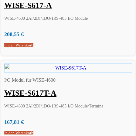
WISE-S617-A
WISE-4600 2AI/2DI/1DO/1RS-485 I/O Module
208,55
€
In den Warenkorb
I/O Modul für WISE-4600
WISE-S617T-A
WISE-4600 2AI/2DI/1DO/1RS-485 I/O Module/Termina
167,81
€
In den Warenkorb