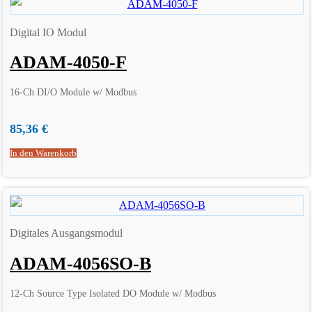
Digital IO Modul
ADAM-4050-F
16-Ch DI/O Module w/ Modbus
85,36
€
In den Warenkorb
Digitales Ausgangsmodul
ADAM-4056SO-B
12-Ch Source Type Isolated DO Module w/ Modbus