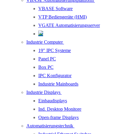
VBASE Automatisierungsplattform
VBASE Software
VTP Bediengeräte (HMI)
VGATE Automatisierungsserver
Industrie Computer
19″ IPC Systeme
Panel PC
Box PC
IPC Konfigurator
Industrie Mainboards
Industrie Displays
Einbaudisplays
Ind. Desktop Monitore
Open-frame Displays
Automatisierungstechnik