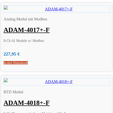
Analog Modul mit Modbus
ADAM-4017+-F
8-Ch AI Module w/ Modbus
227,95
€
In den Warenkorb
RTD Modul
ADAM-4018+-F