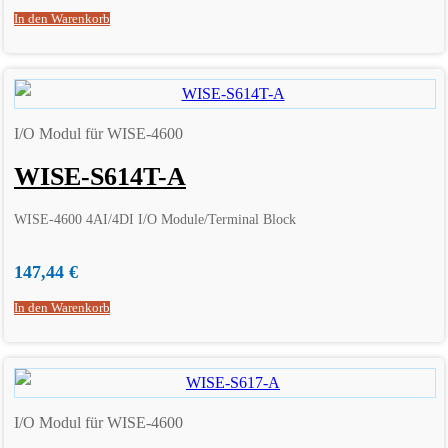
In den Warenkorb
I/O Modul für WISE-4600
WISE-S614T-A
WISE-4600 4AI/4DI I/O Module/Terminal Block
147,44
€
In den Warenkorb
I/O Modul für WISE-4600