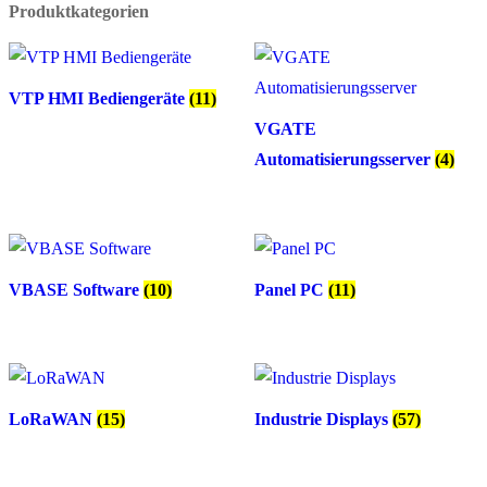
Produktkategorien
VTP HMI Bediengeräte
(11)
VGATE
Automatisierungsserver
(4)
VBASE Software
(10)
Panel PC
(11)
LoRaWAN
(15)
Industrie Displays
(57)