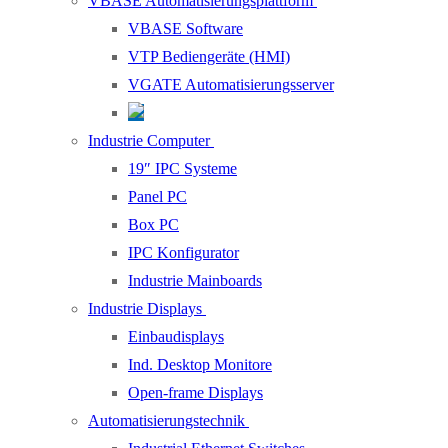
VBASE Automatisierungsplattform
VBASE Software
VTP Bediengeräte (HMI)
VGATE Automatisierungsserver
Industrie Computer
19″ IPC Systeme
Panel PC
Box PC
IPC Konfigurator
Industrie Mainboards
Industrie Displays
Einbaudisplays
Ind. Desktop Monitore
Open-frame Displays
Automatisierungstechnik