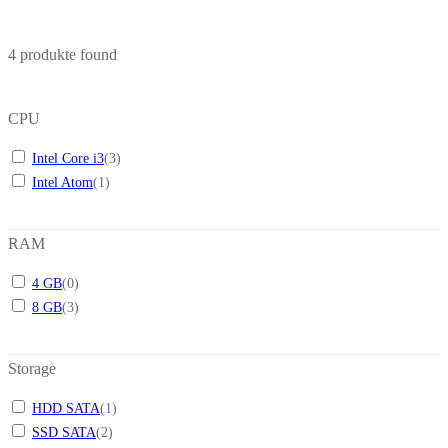
4
produkte found
CPU
Intel Core i3
(
3
)
Intel Atom
(
1
)
RAM
4 GB
(
0
)
8 GB
(
3
)
Storage
HDD SATA
(
1
)
SSD SATA
(
2
)