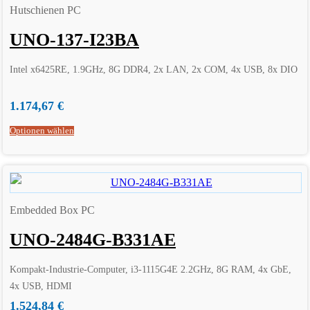
Hutschienen PC
UNO-137-I23BA
Intel x6425RE, 1.9GHz, 8G DDR4, 2x LAN, 2x COM, 4x USB, 8x DIO
1.174,67
€
Optionen wählen
Embedded Box PC
UNO-2484G-B331AE
Kompakt-Industrie-Computer, i3-1115G4E 2.2GHz, 8G RAM, 4x GbE,
4x USB, HDMI
1.524,84
€