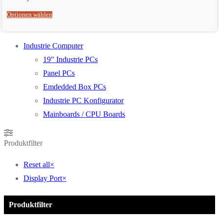
Optionen wählen
Industrie Computer
19" Industrie PCs
Panel PCs
Emdedded Box PCs
Industrie PC Konfigurator
Mainboards / CPU Boards
Produktfilter
Reset all
×
Display Port
×
Produktfilter