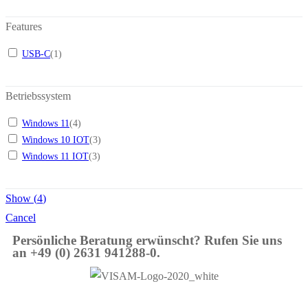
Features
USB-C
(
1
)
Betriebssystem
Windows 11
(
4
)
Windows 10 IOT
(
3
)
Windows 11 IOT
(
3
)
Show
(
4
)
Cancel
Persönliche Beratung erwünscht? Rufen Sie uns
an +49 (0) 2631 941288-0.