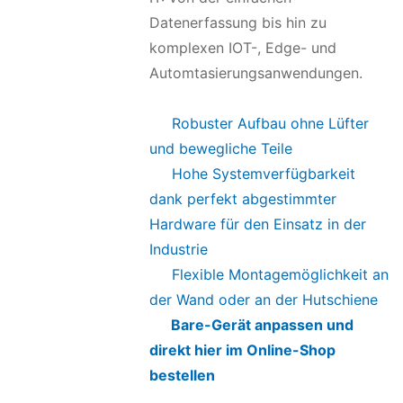
Datenerfassung bis hin zu
komplexen IOT-, Edge- und
Automtasierungsanwendungen.
Robuster Aufbau ohne Lüfter
und bewegliche Teile
Hohe Systemverfügbarkeit
dank perfekt abgestimmter
Hardware für den Einsatz in der
Industrie
Flexible Montagemöglichkeit an
der Wand oder an der Hutschiene
Bare-Gerät anpassen und
direkt hier im Online-Shop
bestellen