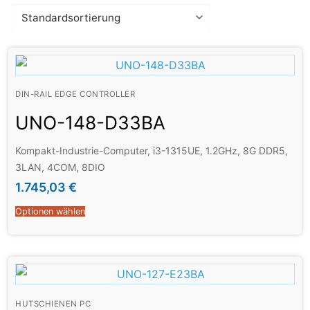
DIN-RAIL EDGE CONTROLLER
UNO-148-D33BA
Kompakt-Industrie-Computer, i3-1315UE, 1.2GHz, 8G DDR5,
3LAN, 4COM, 8DIO
1.745,03
€
Optionen wählen
HUTSCHIENEN PC