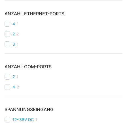
ANZAHL ETHERNET-PORTS
4
1
2
2
3
1
ANZAHL COM-PORTS
2
1
4
2
SPANNUNGSEINGANG
12~36V DC
1