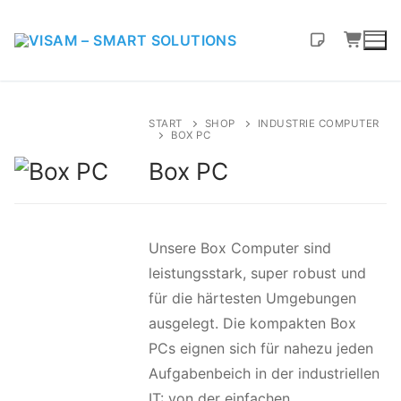
START
SHOP
INDUSTRIE COMPUTER
BOX PC
Box PC
Unsere Box Computer sind
leistungsstark, super robust und
für die härtesten Umgebungen
ausgelegt. Die kompakten Box
PCs eignen sich für nahezu jeden
Aufgabenbeich in der industriellen
IT: von der einfachen