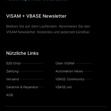
VISAM + VBASE Newsletter
Bleiben Sie auf dem Laufenden. Abonnieren Sie den
VISAM Newsletter. Kostenlos und jederzeit kündbar.
Nützliche Links
B2B Only!
Über VISAM
Zahlung
Automation News
Versand
VBASE Community
Garantie & Reparatur
VBASE.net
AGB