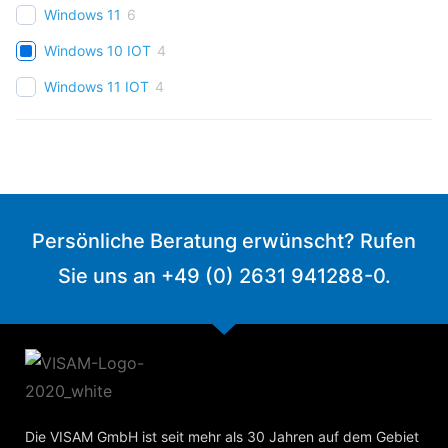
Windows 11
6
Windows 10 IOT
4
Windows 11 IOT
4
Persönliche Beratung erwünscht? Rufen
Sie uns an +49 (0) 2631 941288-0.
Die VISAM GmbH ist seit mehr als 30 Jahren auf dem Gebiet