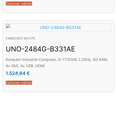
Optionen wählen
EMBEDDED BOX PC
UNO-2484G-B331AE
Kompakt-Industrie-Computer, i3-1115G4E 2.2GHz, 8G RAM,
4x GbE, 4x USB, HDMI
1.524,84
€
Optionen wählen