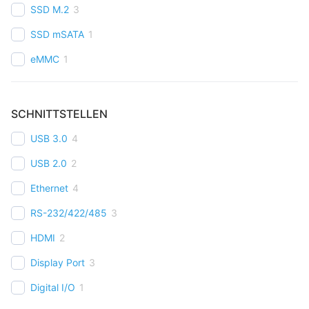
SSD M.2
3
SSD mSATA
1
eMMC
1
SCHNITTSTELLEN
USB 3.0
4
USB 2.0
2
Ethernet
4
RS-232/422/485
3
HDMI
2
Display Port
3
Digital I/O
1