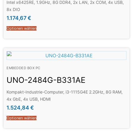
Intel x6425RE, 1.9GHz, 8G DDR4, 2x LAN, 2x COM, 4x USB,
8x DIO
1.174,67
€
Optionen wählen
EMBEDDED BOX PC
UNO-2484G-B331AE
Kompakt-Industrie-Computer, i3-1115G4E 2.2GHz, 8G RAM,
4x GbE, 4x USB, HDMI
1.524,84
€
Optionen wählen