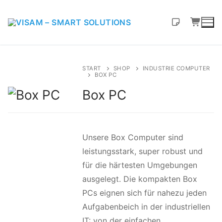
START
SHOP
INDUSTRIE COMPUTER
BOX PC
Box PC
Unsere Box Computer sind
leistungsstark, super robust und
für die härtesten Umgebungen
ausgelegt. Die kompakten Box
PCs eignen sich für nahezu jeden
Aufgabenbeich in der industriellen
IT: von der einfachen