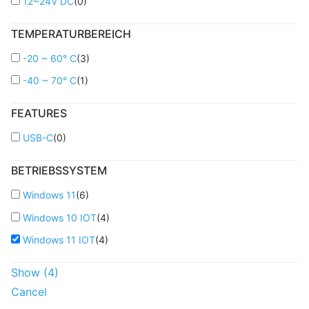
12~24V DC
(
0
)
TEMPERATURBEREICH
-20 ~ 60° C
(
3
)
-40 ~ 70° C
(
1
)
FEATURES
USB-C
(
0
)
BETRIEBSSYSTEM
Windows 11
(
6
)
Windows 10 IOT
(
4
)
Windows 11 IOT
(
4
)
Show
(
4
)
Cancel