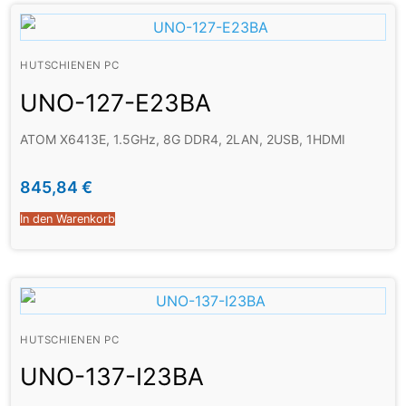
HUTSCHIENEN PC
UNO-127-E23BA
ATOM X6413E, 1.5GHz, 8G DDR4, 2LAN, 2USB, 1HDMI
845,84
€
In den Warenkorb
HUTSCHIENEN PC
UNO-137-I23BA