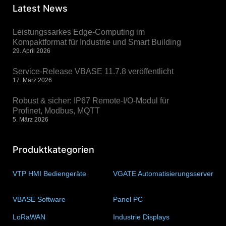
Latest News
Leistungssarkes Edge-Computing im
Kompaktformat für Industrie und Smart Building
29. April 2026
Service-Release VBASE 11.7.8 veröffentlicht
17. März 2026
Robust & sicher: IP67 Remote-I/O-Modul für
Profinet, Modbus, MQTT
5. März 2026
Produktkategorien
VTP HMI Bediengeräte
(11)
VGATE Automatisierungsserver
(4)
VBASE Software
(10)
Panel PC
(11)
LoRaWAN
(15)
Industrie Displays
(57)