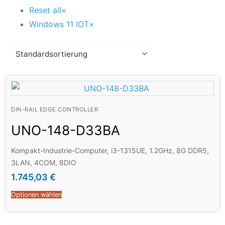
Reset all
×
Windows 11 IOT
×
DIN-RAIL EDGE CONTROLLER
UNO-148-D33BA
Kompakt-Industrie-Computer, i3-1315UE, 1.2GHz, 8G DDR5,
3LAN, 4COM, 8DIO
1.745,03
€
Optionen wählen