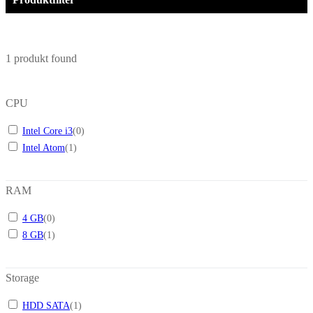
1
produkt found
CPU
Intel Core i3
(
0
)
Intel Atom
(
1
)
RAM
4 GB
(
0
)
8 GB
(
1
)
Storage
HDD SATA
(
1
)