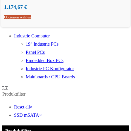
1.174,67
€
Optionen wählen
Industrie Computer
19" Industrie PCs
Panel PCs
Emdedded Box PCs
Industrie PC Konfigurator
Mainboards / CPU Boards
Produktfilter
Reset all
×
SSD mSATA
×
Produktfilter