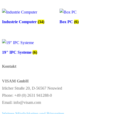
Industrie Computer
(34)
Box PC
(6)
19" IPC Systeme
(6)
Kontakt
VISAM GmbH
Irlicher Straße 20, D-56567 Neuwied
Phone: +49 (0) 2631 941288-0
Email: info@visam.com
Weitere Möglichkeiten und Bürozeiten.