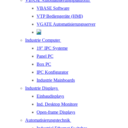
VBASE Automatisierungsplattform
VBASE Software
VTP Bediengeräte (HMI)
VGATE Automatisierungsserver
Industrie Computer
19″ IPC Systeme
Panel PC
Box PC
IPC Konfigurator
Industrie Mainboards
Industrie Displays
Einbaudisplays
Ind. Desktop Monitore
Open-frame Displays
Automatisierungstechnik