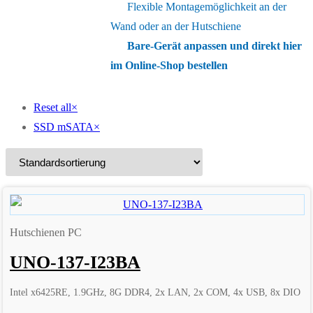
Flexible Montagemöglichkeit an der
Wand oder an der Hutschiene
Bare-Gerät anpassen und direkt hier
im Online-Shop bestellen
Reset all
×
SSD mSATA
×
Hutschienen PC
UNO-137-I23BA
Intel x6425RE, 1.9GHz, 8G DDR4, 2x LAN, 2x COM, 4x USB, 8x DIO