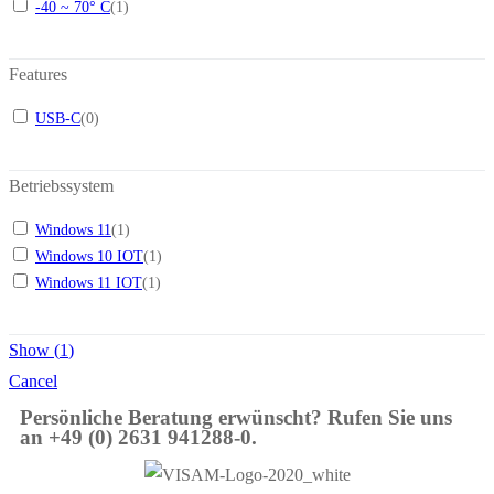
-40 ~ 70° C
(
1
)
Features
USB-C
(
0
)
Betriebssystem
Windows 11
(
1
)
Windows 10 IOT
(
1
)
Windows 11 IOT
(
1
)
Show
(
1
)
Cancel
Persönliche Beratung erwünscht? Rufen Sie uns
an +49 (0) 2631 941288-0.