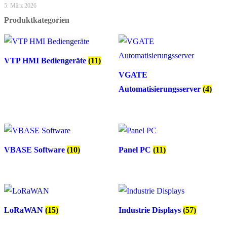
5. März 2026
Produktkategorien
VTP HMI Bediengeräte
(11)
VGATE
Automatisierungsserver
(4)
VBASE Software
(10)
Panel PC
(11)
LoRaWAN
(15)
Industrie Displays
(57)