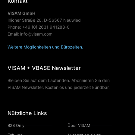
Kontakt
VISAM GmbH
Irlicher Straße 20, D-56567 Neuwied
Phone: +49 (0) 2631 941288-0
Email: info@visam.com
Weitere Möglichkeiten und Bürozeiten.
VISAM + VBASE Newsletter
Bleiben Sie auf dem Laufenden. Abonnieren Sie den
VISAM Newsletter. Kostenlos und jederzeit kündbar.
Nützliche Links
B2B Only!
Über VISAM
Zahlung
Automation News