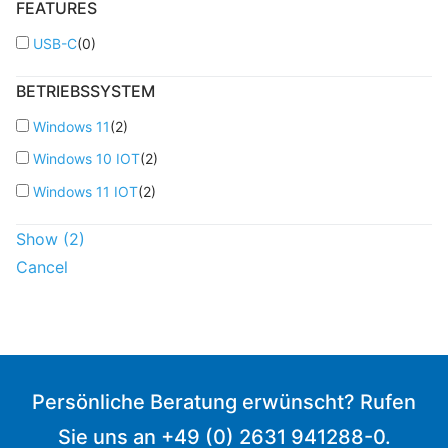
FEATURES
USB-C
(
0
)
BETRIEBSSYSTEM
Windows 11
(
2
)
Windows 10 IOT
(
2
)
Windows 11 IOT
(
2
)
Show
(
2
)
Cancel
Persönliche Beratung erwünscht? Rufen
Sie uns an +49 (0) 2631 941288-0.