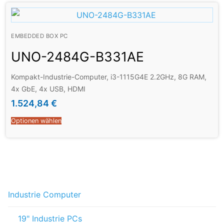
EMBEDDED BOX PC
UNO-2484G-B331AE
Kompakt-Industrie-Computer, i3-1115G4E 2.2GHz, 8G RAM,
4x GbE, 4x USB, HDMI
1.524,84
€
Optionen wählen
Industrie Computer
19" Industrie PCs