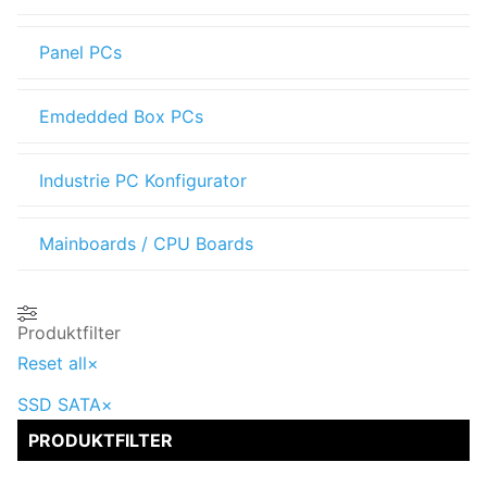
Panel PCs
Emdedded Box PCs
Industrie PC Konfigurator
Mainboards / CPU Boards
Produktfilter
Reset all
×
SSD SATA
×
PRODUKTFILTER