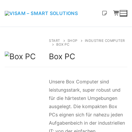
START
SHOP
INDUSTRIE COMPUTER
BOX PC
Box PC
Unsere Box Computer sind
leistungsstark, super robust und
für die härtesten Umgebungen
ausgelegt. Die kompakten Box
PCs eignen sich für nahezu jeden
Aufgabenbeich in der industriellen
IT: von der einfachen