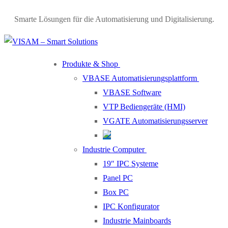
Skip
Menu
Close
Smarte Lösungen für die Automatisierung und Digitalisierung.
to
content
Produkte & Shop
VBASE Automatisierungsplattform
VBASE Software
VTP Bediengeräte (HMI)
VGATE Automatisierungsserver
Industrie Computer
19″ IPC Systeme
Panel PC
Box PC
IPC Konfigurator
Industrie Mainboards