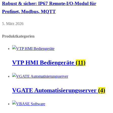
Robust & sicher: IP67 Remote-I/O-Modul für
Profinet, Modbus, MQTT
5. März 2026
Produktkategorien
VTP HMI Bediengeräte
(11)
VGATE Automatisierungsserver
(4)