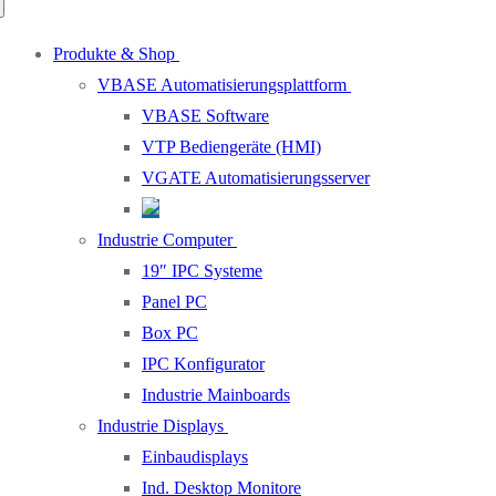
Produkte & Shop
VBASE Automatisierungsplattform
VBASE Software
VTP Bediengeräte (HMI)
VGATE Automatisierungsserver
Industrie Computer
19″ IPC Systeme
Panel PC
Box PC
IPC Konfigurator
Industrie Mainboards
Industrie Displays
Einbaudisplays
Ind. Desktop Monitore