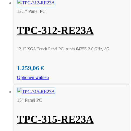
12.1" Panel PC
TPC-312-RE23A
12.1″ XGA Touch Panel PC, Atom 6425E 2.0 GHz, 8G
1.259,06
€
Optionen wählen
15" Panel PC
TPC-315-RE23A