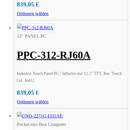
839,05
€
Optionen wählen
12" PANEL PC
PPC-312-RJ60A
Industrie Touch Panel PC / lüfterlos mit 12.1″ TFT, Res. Touch,
Cel. J6412
839,05
€
Optionen wählen
Pocket-size Box Computer