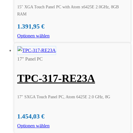
15″ XGA Touch Panel PC with Atom x6425E 2.0GHz, 8GB
RAM
1.391,95
€
Optionen wählen
17" Panel PC
TPC-317-RE23A
17″ SXGA Touch Panel PC, Atom 6425E 2.0 GHz, 8G
1.454,03
€
Optionen wählen