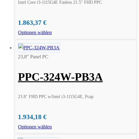
Intel Core i3-1115G4E Fanless 21.5″ FHD PPC
1.863,37
€
Optionen wählen
23,8" Panel PC
PPC-324W-PB3A
23.8″ FHD PPC w/Intel i3-1115G4E, Pcap
1.934,18
€
Optionen wählen