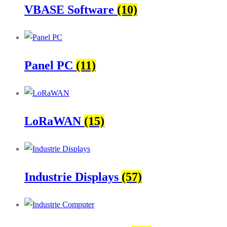
VBASE Software
(10)
Panel PC
(11)
LoRaWAN
(15)
Industrie Displays
(57)