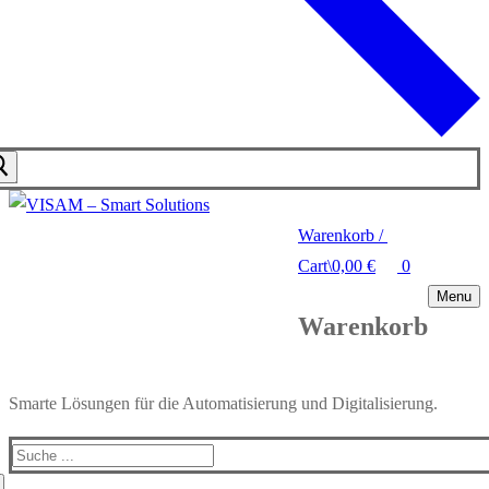
Warenkorb
/
Cart
\
0,00
€
0
Menu
Warenkorb
Smarte Lösungen für die Automatisierung und Digitalisierung.
Search
for: