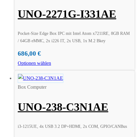
UNO-2271G-I331AE
Pocket-Size Edge Box IPC mit Intel Atom x7211RE, 8GB RAM
/ 64GB eMMC, 2x i226 IT, 2x USB, 1x M.2 Bkey
686,00
€
Optionen wählen
Box Computer
UNO-238-C3N1AE
i3-1215UE, 4x USB 3.2 DP+HDMI, 2x COM, GPIO/CANBus