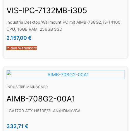
VIS-IPC-7132MB-i305
Industrie Desktop/Wallmount PC mit AIMB-788G2, i3-14100
CPU, 16GB RAM, 256GB SSD
2.157,00
€
In den Warenkorb
INDUSTRIE MAINBOARD
AIMB-708G2-00A1
LGA1700 ATX H610E/2LAN/HDMI/VGA
332,71
€