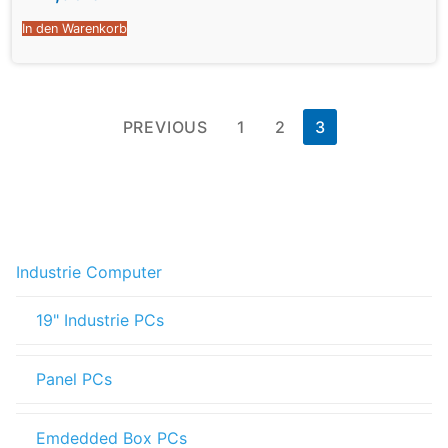
In den Warenkorb
PREVIOUS
1
2
3
Industrie Computer
19" Industrie PCs
Panel PCs
Emdedded Box PCs