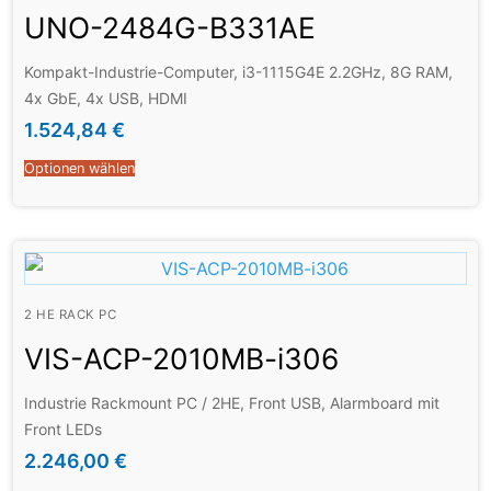
UNO-2484G-B331AE
Kompakt-Industrie-Computer, i3-1115G4E 2.2GHz, 8G RAM,
4x GbE, 4x USB, HDMI
1.524,84
€
Optionen wählen
2 HE RACK PC
VIS-ACP-2010MB-i306
Industrie Rackmount PC / 2HE, Front USB, Alarmboard mit
Front LEDs
2.246,00
€