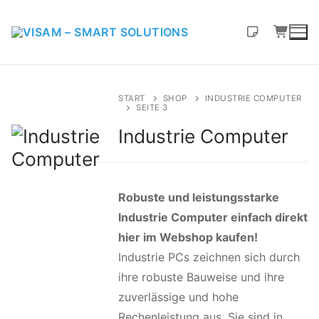
START
SHOP
INDUSTRIE COMPUTER
SEITE 3
Industrie Computer
Robuste und leistungsstarke
Industrie Computer einfach direkt
hier im Webshop kaufen!
Industrie PCs zeichnen sich durch
ihre robuste Bauweise und ihre
zuverlässige und hohe
Rechenleistung aus. Sie sind in