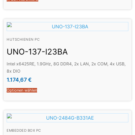
HUTSCHIENEN PC
UNO-137-I23BA
Intel x6425RE, 1.9GHz, 8G DDR4, 2x LAN, 2x COM, 4x USB,
8x DIO
1.174,67
€
Optionen wählen
EMBEDDED BOX PC