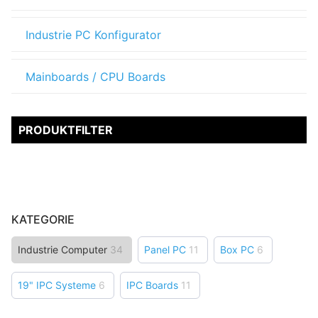
Industrie PC Konfigurator
Mainboards / CPU Boards
PRODUKTFILTER
KATEGORIE
Industrie Computer
34
Panel PC
11
Box PC
6
19" IPC Systeme
6
IPC Boards
11