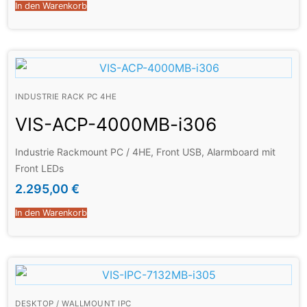
In den Warenkorb
INDUSTRIE RACK PC 4HE
VIS-ACP-4000MB-i306
Industrie Rackmount PC / 4HE, Front USB, Alarmboard mit
Front LEDs
2.295,00
€
In den Warenkorb
DESKTOP / WALLMOUNT IPC