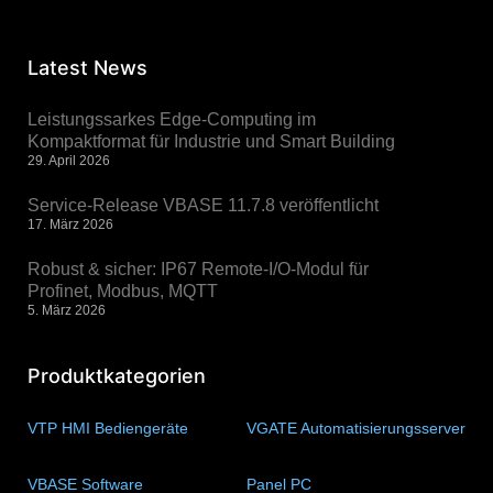
Latest News
Leistungssarkes Edge-Computing im
Kompaktformat für Industrie und Smart Building
29. April 2026
Service-Release VBASE 11.7.8 veröffentlicht
17. März 2026
Robust & sicher: IP67 Remote-I/O-Modul für
Profinet, Modbus, MQTT
5. März 2026
Produktkategorien
VTP HMI Bediengeräte
(11)
VGATE Automatisierungsserver
(4)
VBASE Software
(10)
Panel PC
(11)