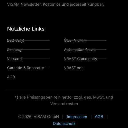
VISAM Newsletter. Kostenlos und jederzeit kündbar.
Nützliche Links
B2B Only!
Über VISAM
Zahlung
Automation News
Versand
VBASE Community
Garantie & Reparatur
VBASE.net
AGB
*) alle Preisangaben rein netto, zzgl. ges. MwSt. und
Versandkosten
© 2026 VISAM GmbH |
Impressum
|
AGB
|
Datenschutz