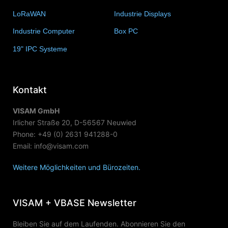
LoRaWAN
(15)
Industrie Displays
(57)
Industrie Computer
(34)
Box PC
(6)
19" IPC Systeme
(6)
Kontakt
VISAM GmbH
Irlicher Straße 20, D-56567 Neuwied
Phone: +49 (0) 2631 941288-0
Email: info@visam.com
Weitere Möglichkeiten und Bürozeiten.
VISAM + VBASE Newsletter
Bleiben Sie auf dem Laufenden. Abonnieren Sie den