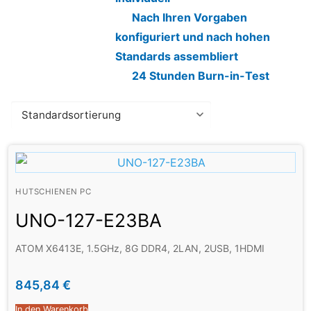
Nach Ihren Vorgaben
konfiguriert und nach hohen
Standards assembliert
24 Stunden Burn-in-Test
HUTSCHIENEN PC
UNO-127-E23BA
ATOM X6413E, 1.5GHz, 8G DDR4, 2LAN, 2USB, 1HDMI
845,84
€
In den Warenkorb