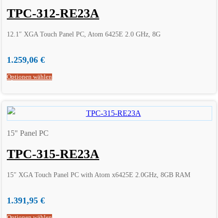
TPC-312-RE23A
12.1″ XGA Touch Panel PC, Atom 6425E 2.0 GHz, 8G
1.259,06
€
Optionen wählen
15" Panel PC
TPC-315-RE23A
15″ XGA Touch Panel PC with Atom x6425E 2.0GHz, 8GB RAM
1.391,95
€
Optionen wählen