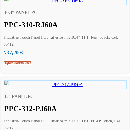
10,4" PANEL PC
PPC-310-RJ60A
Industrie Touch Panel PC / lüfterlos mit 10.4″ TFT, Res. Touch, Cel.
J6412
737,20
€
Optionen wählen
12" PANEL PC
PPC-312-PJ60A
Industrie Touch Panel PC / lüfterlos mit 12.1″ TFT, PCAP Touch, Cel.
J6412