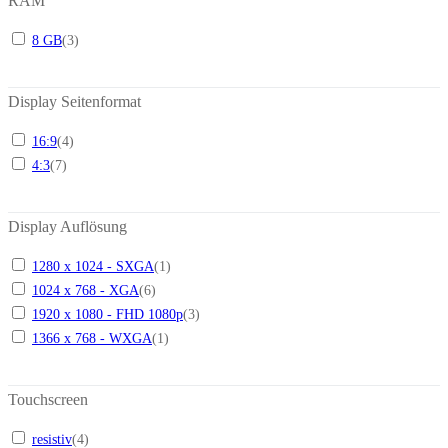
RAM
8 GB
(
3
)
Display Seitenformat
16:9
(
4
)
4:3
(
7
)
Display Auflösung
1280 x 1024 - SXGA
(
1
)
1024 x 768 - XGA
(
6
)
1920 x 1080 - FHD 1080p
(
3
)
1366 x 768 - WXGA
(
1
)
Touchscreen
resistiv
(
4
)