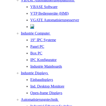
VBASE Automatisierungsplattform
VBASE Software
VTP Bediengeräte (HMI)
VGATE Automatisierungsserver
Industrie Computer
19″ IPC Systeme
Panel PC
Box PC
IPC Konfigurator
Industrie Mainboards
Industrie Displays
Einbaudisplays
Ind. Desktop Monitore
Open-frame Displays
Automatisierungstechnik