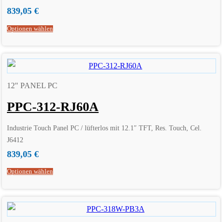
839,05
€
Optionen wählen
12" PANEL PC
PPC-312-RJ60A
Industrie Touch Panel PC / lüfterlos mit 12.1″ TFT, Res. Touch, Cel.
J6412
839,05
€
Optionen wählen