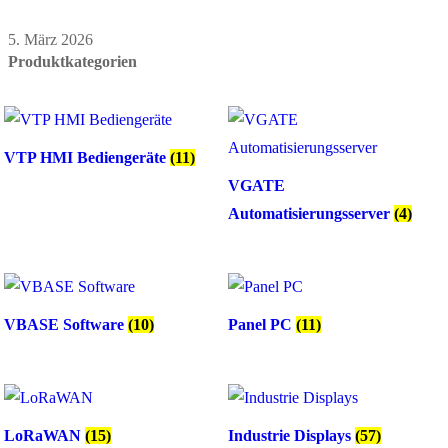
5. März 2026
Produktkategorien
VTP HMI Bediengeräte
(11)
VGATE
Automatisierungsserver
(4)
VBASE Software
(10)
Panel PC
(11)
LoRaWAN
(15)
Industrie Displays
(57)