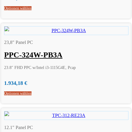
Optionen wählen
23,8" Panel PC
PPC-324W-PB3A
23.8″ FHD PPC w/Intel i3-1115G4E, Pcap
1.934,18
€
Optionen wählen
12.1" Panel PC