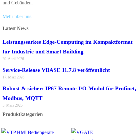
und Gebäuden.
Mehr über uns.
Latest News
Leistungssarkes Edge-Computing im Kompaktformat
für Industrie und Smart Building
29. April 2026
Service-Release VBASE 11.7.8 veröffentlicht
17. März 2026
Robust & sicher: IP67 Remote-I/O-Modul für Profinet,
Modbus, MQTT
5. März 2026
Produktkategorien