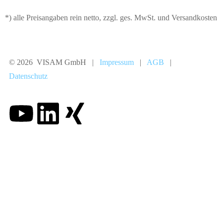
*) alle Preisangaben rein netto, zzgl. ges. MwSt. und Versandkosten
© 2026 VISAM GmbH |
Impressum
|
AGB
|
Datenschutz