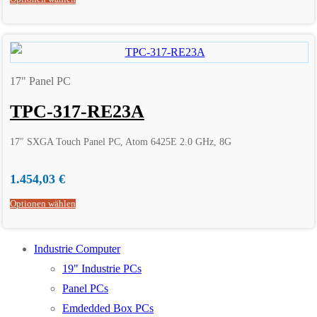
17" Panel PC
TPC-317-RE23A
17″ SXGA Touch Panel PC, Atom 6425E 2.0 GHz, 8G
1.454,03
€
Optionen wählen
Industrie Computer
19" Industrie PCs
Panel PCs
Emdedded Box PCs