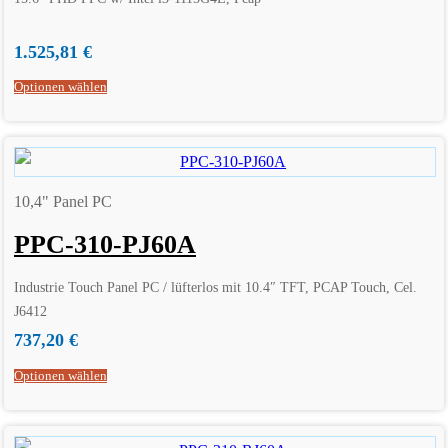
1.525,81
€
Optionen wählen
10,4" Panel PC
PPC-310-PJ60A
Industrie Touch Panel PC / lüfterlos mit 10.4″ TFT, PCAP Touch, Cel.
J6412
737,20
€
Optionen wählen