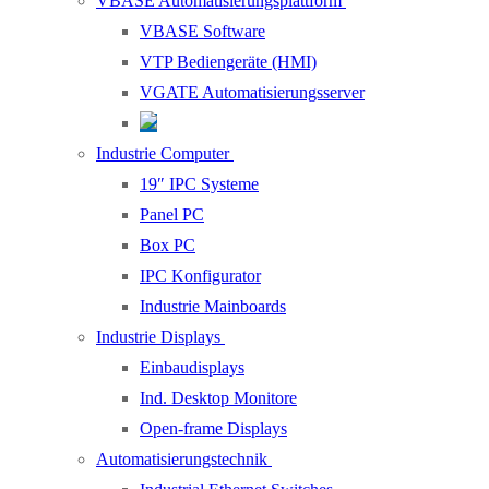
VBASE Automatisierungsplattform
VBASE Software
VTP Bediengeräte (HMI)
VGATE Automatisierungsserver
Industrie Computer
19″ IPC Systeme
Panel PC
Box PC
IPC Konfigurator
Industrie Mainboards
Industrie Displays
Einbaudisplays
Ind. Desktop Monitore
Open-frame Displays
Automatisierungstechnik