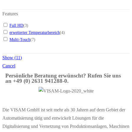
Features
Full HD
(
3
)
erweiterter Temperaturbereich
(
4
)
Multi-Touch
(
7
)
Show
(
11
)
Cancel
Persönliche Beratung erwünscht? Rufen Sie uns
an +49 (0) 2631 941288-0.
Die VISAM GmbH ist seit mehr als 30 Jahren auf dem Gebiet der
Automatisierung tätig und entwickelt Lösungen für die
Digitalisierung und Vernetzung von Produktionsanlagen, Maschinen