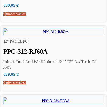
839,05
€
Optionen wählen
12" PANEL PC
PPC-312-RJ60A
Industrie Touch Panel PC / lüfterlos mit 12.1″ TFT, Res. Touch, Cel.
J6412
839,05
€
Optionen wählen