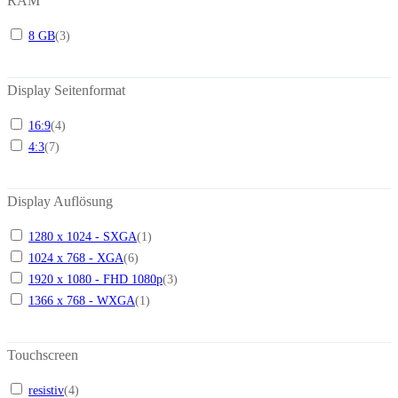
RAM
8 GB
(
3
)
Display Seitenformat
16:9
(
4
)
4:3
(
7
)
Display Auflösung
1280 x 1024 - SXGA
(
1
)
1024 x 768 - XGA
(
6
)
1920 x 1080 - FHD 1080p
(
3
)
1366 x 768 - WXGA
(
1
)
Touchscreen
resistiv
(
4
)