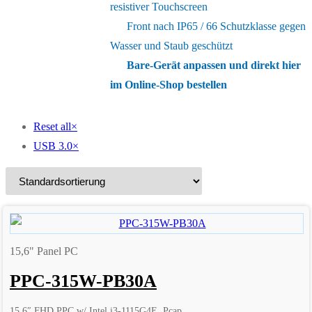
resistiver Touchscreen
Front nach IP65 / 66 Schutzklasse gegen
Wasser und Staub geschützt
Bare-Gerät anpassen und direkt hier
im Online-Shop bestellen
Reset all
×
USB 3.0
×
15,6" Panel PC
PPC-315W-PB30A
15.6″ FHD PPC w/ Intel i3-1115G4E, Pcap