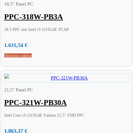
18.5" Panel PC
PPC-318W-PB3A
18.5 PPC mit Intel i3-1115G4E PCAP
1.631,54
€
Optionen wählen
21,5" Panel PC
PPC-321W-PB30A
Intel Core i3-1115G4E Fanless 21.5″ FHD PPC
1.863,37
€