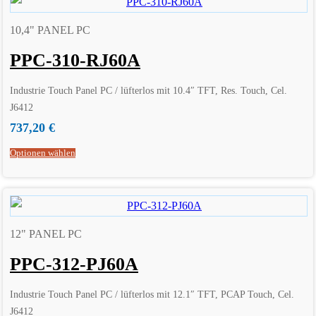
10,4" PANEL PC
PPC-310-RJ60A
Industrie Touch Panel PC / lüfterlos mit 10.4″ TFT, Res. Touch, Cel.
J6412
737,20
€
Optionen wählen
12" PANEL PC
PPC-312-PJ60A
Industrie Touch Panel PC / lüfterlos mit 12.1″ TFT, PCAP Touch, Cel.
J6412