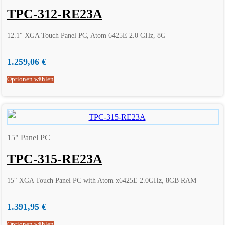
TPC-312-RE23A
12.1″ XGA Touch Panel PC, Atom 6425E 2.0 GHz, 8G
1.259,06
€
Optionen wählen
15" Panel PC
TPC-315-RE23A
15″ XGA Touch Panel PC with Atom x6425E 2.0GHz, 8GB RAM
1.391,95
€
Optionen wählen