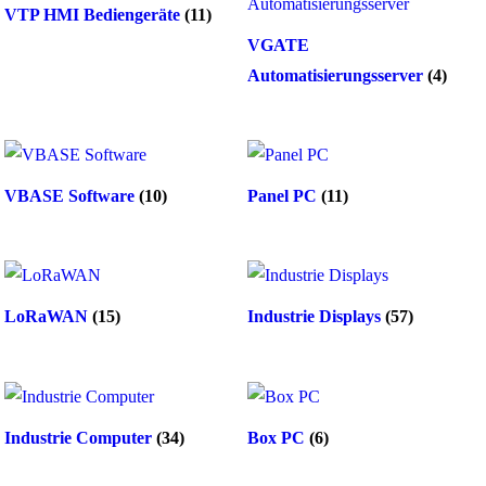
VTP HMI Bediengeräte
(11)
VGATE
Automatisierungsserver
(4)
VBASE Software
(10)
Panel PC
(11)
LoRaWAN
(15)
Industrie Displays
(57)
Industrie Computer
(34)
Box PC
(6)