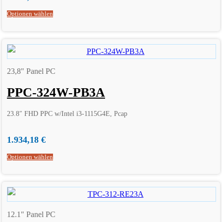
Optionen wählen
23,8" Panel PC
PPC-324W-PB3A
23.8″ FHD PPC w/Intel i3-1115G4E, Pcap
1.934,18
€
Optionen wählen
12.1" Panel PC