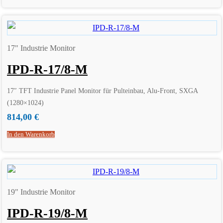
17" Industrie Monitor
IPD-R-17/8-M
17″ TFT Industrie Panel Monitor für Pulteinbau, Alu-Front, SXGA
(1280×1024)
814,00
€
In den Warenkorb
19" Industrie Monitor
IPD-R-19/8-M