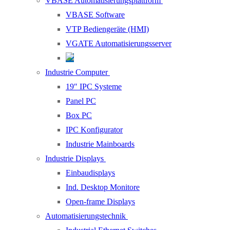
VBASE Automatisierungsplattform
VBASE Software
VTP Bediengeräte (HMI)
VGATE Automatisierungsserver
Industrie Computer
19″ IPC Systeme
Panel PC
Box PC
IPC Konfigurator
Industrie Mainboards
Industrie Displays
Einbaudisplays
Ind. Desktop Monitore
Open-frame Displays
Automatisierungstechnik