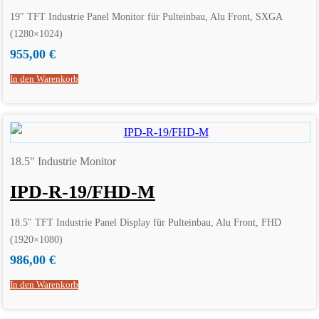
19″ TFT Industrie Panel Monitor für Pulteinbau, Alu Front, SXGA
(1280×1024)
955,00
€
In den Warenkorb
18.5" Industrie Monitor
IPD-R-19/FHD-M
18.5″ TFT Industrie Panel Display für Pulteinbau, Alu Front, FHD
(1920×1080)
986,00
€
In den Warenkorb