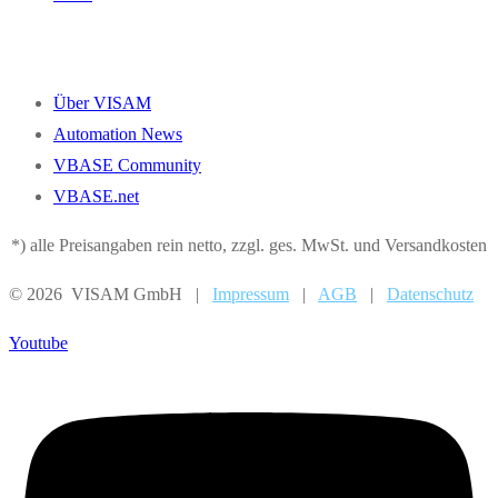
Über VISAM
Automation News
VBASE Community
VBASE.net
*) alle Preisangaben rein netto, zzgl. ges. MwSt. und Versandkosten
© 2026 VISAM GmbH |
Impressum
|
AGB
|
Datenschutz
Youtube