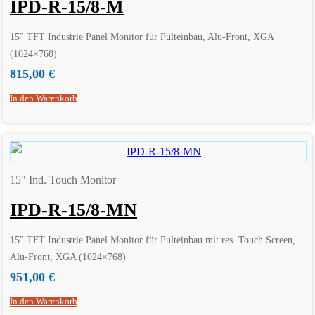
IPD-R-15/8-M
15″ TFT Industrie Panel Monitor für Pulteinbau, Alu-Front, XGA
(1024×768)
815,00
€
In den Warenkorb
15" Ind. Touch Monitor
IPD-R-15/8-MN
15″ TFT Industrie Panel Monitor für Pulteinbau mit res. Touch Screen,
Alu-Front, XGA (1024×768)
951,00
€
In den Warenkorb