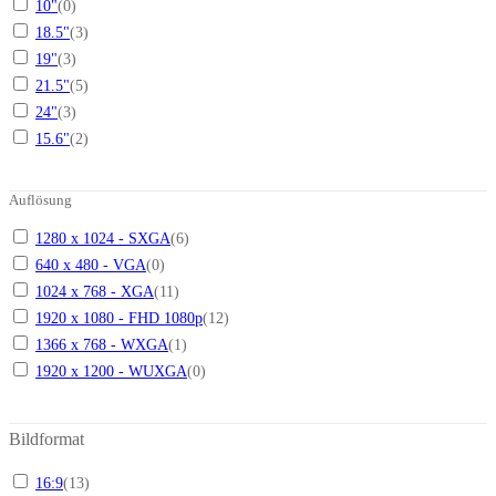
10"
(
0
)
18.5"
(
3
)
19"
(
3
)
21.5"
(
5
)
24"
(
3
)
15.6"
(
2
)
Auflösung
1280 x 1024 - SXGA
(
6
)
640 x 480 - VGA
(
0
)
1024 x 768 - XGA
(
11
)
1920 x 1080 - FHD 1080p
(
12
)
1366 x 768 - WXGA
(
1
)
1920 x 1200 - WUXGA
(
0
)
Bildformat
16:9
(
13
)