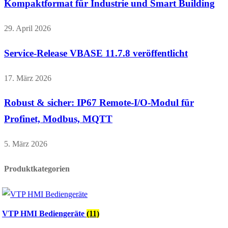
Kompaktformat für Industrie und Smart Building
29. April 2026
Service-Release VBASE 11.7.8 veröffentlicht
17. März 2026
Robust & sicher: IP67 Remote-I/O-Modul für
Profinet, Modbus, MQTT
5. März 2026
Produktkategorien
VTP HMI Bediengeräte
(11)