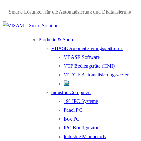
Skip
Menu
Close
Smarte Lösungen für die Automatisierung und Digitalisierung.
to
content
Produkte & Shop
VBASE Automatisierungsplattform
VBASE Software
VTP Bediengeräte (HMI)
VGATE Automatisierungsserver
Industrie Computer
19″ IPC Systeme
Panel PC
Box PC
IPC Konfigurator
Industrie Mainboards