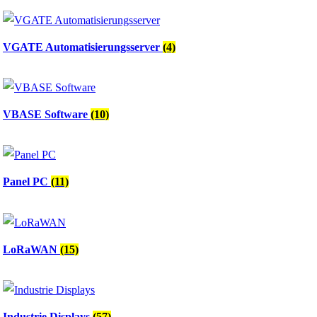
VGATE Automatisierungsserver
(4)
VBASE Software
(10)
Panel PC
(11)
LoRaWAN
(15)
Industrie Displays
(57)