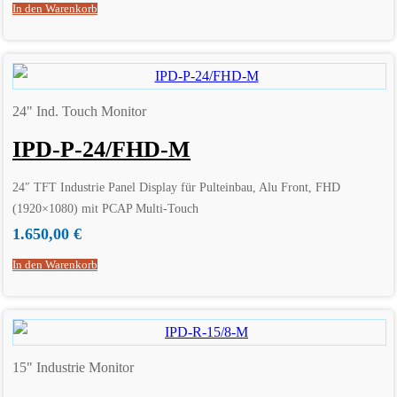
In den Warenkorb
24" Ind. Touch Monitor
IPD-P-24/FHD-M
24″ TFT Industrie Panel Display für Pulteinbau, Alu Front, FHD
(1920×1080) mit PCAP Multi-Touch
1.650,00
€
In den Warenkorb
15" Industrie Monitor