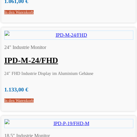
1.061,00
€
In den Warenkorb
24" Industrie Monitor
IPD-M-24/FHD
24″ FHD Industrie Display im Aluminium Gehäuse
1.133,00
€
In den Warenkorb
18.5" Industrie Monitor