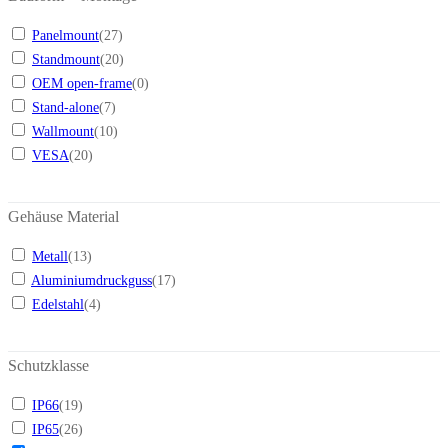
Panelmount
(
27
)
Standmount
(
20
)
OEM open-frame
(
0
)
Stand-alone
(
7
)
Wallmount
(
10
)
VESA
(
20
)
Gehäuse Material
Metall
(
13
)
Aluminiumdruckguss
(
17
)
Edelstahl
(
4
)
Schutzklasse
IP66
(
19
)
IP65
(
26
)