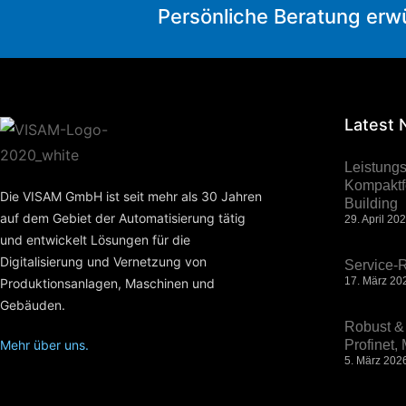
Persönliche Beratung erw
Latest
Leistung
Kompaktfo
Die VISAM GmbH ist seit mehr als 30 Jahren
Building
auf dem Gebiet der Automatisierung tätig
29. April 20
und entwickelt Lösungen für die
Digitalisierung und Vernetzung von
Service-R
17. März 20
Produktionsanlagen, Maschinen und
Gebäuden.
Robust & 
Mehr über uns.
Profinet
5. März 202