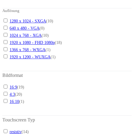
Auflösung
1280 x 1024 - SXGA
(
10
)
640 x 480 - VGA
(
0
)
1024 x 768 - XGA
(
10
)
1920 x 1080 - FHD 1080p
(
18
)
1366 x 768 - WXGA
(
1
)
1920 x 1200 - WUXGA
(
1
)
Bildformat
16:9
(
19
)
4:3
(
20
)
16:10
(
1
)
Touchscreen Typ
resistiv
(
14
)