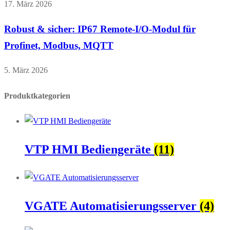
17. März 2026
Robust & sicher: IP67 Remote-I/O-Modul für
Profinet, Modbus, MQTT
5. März 2026
Produktkategorien
VTP HMI Bediengeräte
(11)
VGATE Automatisierungsserver
(4)