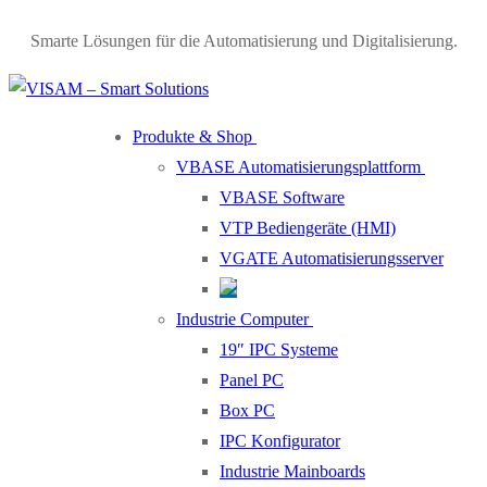
Skip
Menu
Close
Smarte Lösungen für die Automatisierung und Digitalisierung.
to
content
Produkte & Shop
VBASE Automatisierungsplattform
VBASE Software
VTP Bediengeräte (HMI)
VGATE Automatisierungsserver
Industrie Computer
19″ IPC Systeme
Panel PC
Box PC
IPC Konfigurator
Industrie Mainboards