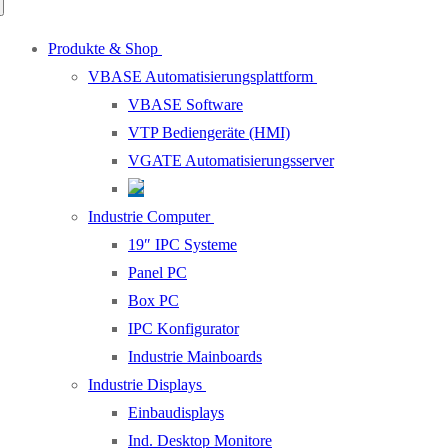
Produkte & Shop
VBASE Automatisierungsplattform
VBASE Software
VTP Bediengeräte (HMI)
VGATE Automatisierungsserver
Industrie Computer
19″ IPC Systeme
Panel PC
Box PC
IPC Konfigurator
Industrie Mainboards
Industrie Displays
Einbaudisplays
Ind. Desktop Monitore