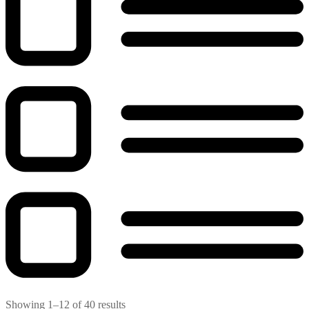
Showing 1–12 of 40 results