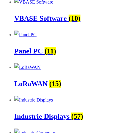
VBASE Software
(10)
Panel PC
(11)
LoRaWAN
(15)
Industrie Displays
(57)