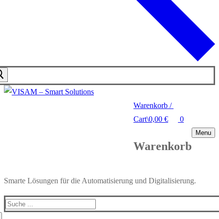
Warenkorb
/
Cart
\
0,00
€
0
Menu
Warenkorb
Smarte Lösungen für die Automatisierung und Digitalisierung.
Search
for: