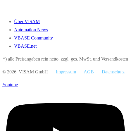
Über VISAM
Automation News
VBASE Community
VBASE.net
*) alle Preisangaben rein netto, zzgl. ges. MwSt. und Versandkosten
© 2026 VISAM GmbH |
Impressum
|
AGB
|
Datenschutz
Youtube