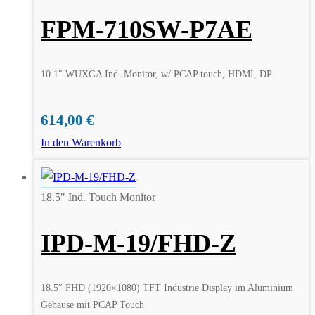
FPM-710SW-P7AE
10.1″ WUXGA Ind. Monitor, w/ PCAP touch, HDMI, DP
614,00
€
In den Warenkorb
18.5" Ind. Touch Monitor
IPD-M-19/FHD-Z
18.5″ FHD (1920×1080) TFT Industrie Display im Aluminium
Gehäuse mit PCAP Touch