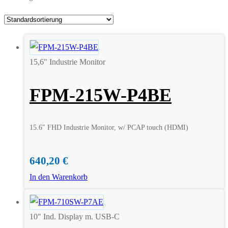
15,6" Industrie Monitor
FPM-215W-P4BE
15.6″ FHD Industrie Monitor, w/ PCAP touch (HDMI)
640,20
€
In den Warenkorb
10" Ind. Display m. USB-C