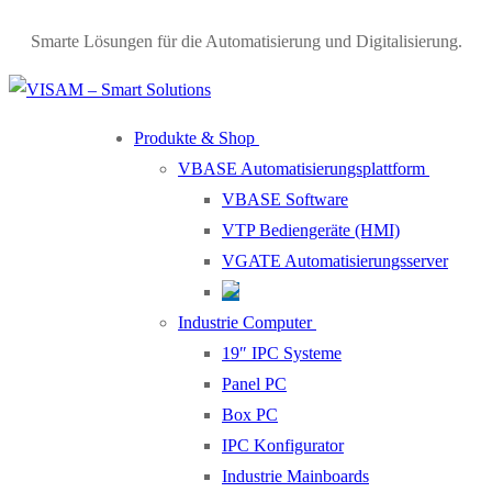
Skip
Menu
Close
Smarte Lösungen für die Automatisierung und Digitalisierung.
to
content
Produkte & Shop
VBASE Automatisierungsplattform
VBASE Software
VTP Bediengeräte (HMI)
VGATE Automatisierungsserver
Industrie Computer
19″ IPC Systeme
Panel PC
Box PC
IPC Konfigurator
Industrie Mainboards