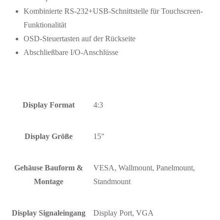
Kombinierte RS-232+USB-Schnittstelle für Touchscreen-
Funktionalität
OSD-Steuertasten auf der Rückseite
Abschließbare I/O-Anschlüsse
Display Format
4:3
Display Größe
15"
Gehäuse Bauform &
VESA, Wallmount, Panelmount,
Montage
Standmount
Display Signaleingang
Display Port, VGA