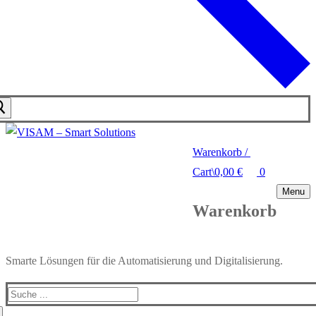
Warenkorb
/
Cart
\
0,00
€
0
Menu
Warenkorb
Smarte Lösungen für die Automatisierung und Digitalisierung.
Search
for: