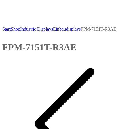
Start
Shop
Industrie Displays
Einbaudisplays
FPM-7151T-R3AE
FPM-7151T-R3AE