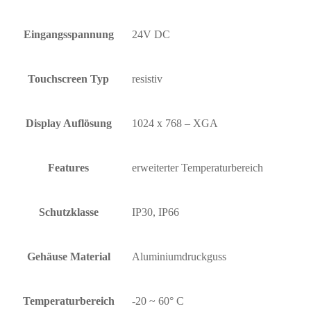
Eingangsspannung
24V DC
Touchscreen Typ
resistiv
Display Auflösung
1024 x 768 – XGA
Features
erweiterter Temperaturbereich
Schutzklasse
IP30, IP66
Gehäuse Material
Aluminiumdruckguss
Temperaturbereich
-20 ~ 60° C