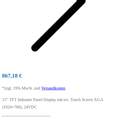
867,18
€
*zzgl. 19% MwSt. und
Versandkosten
15″ TFT Industrie Panel Display mit res. Touch Screen XGA
(1024×768), 24VDC