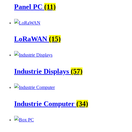
Panel PC
(11)
LoRaWAN
(15)
Industrie Displays
(57)
Industrie Computer
(34)