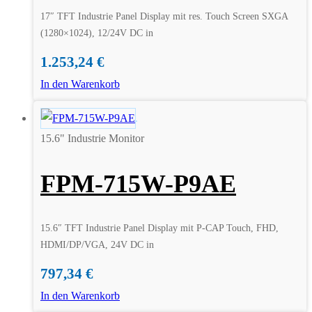
17″ TFT Industrie Panel Display mit res. Touch Screen SXGA
(1280×1024), 12/24V DC in
1.253,24
€
In den Warenkorb
15.6" Industrie Monitor
FPM-715W-P9AE
15.6″ TFT Industrie Panel Display mit P-CAP Touch, FHD,
HDMI/DP/VGA, 24V DC in
797,34
€
In den Warenkorb