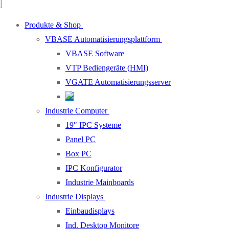
Produkte & Shop
VBASE Automatisierungsplattform
VBASE Software
VTP Bediengeräte (HMI)
VGATE Automatisierungsserver
Industrie Computer
19″ IPC Systeme
Panel PC
Box PC
IPC Konfigurator
Industrie Mainboards
Industrie Displays
Einbaudisplays
Ind. Desktop Monitore