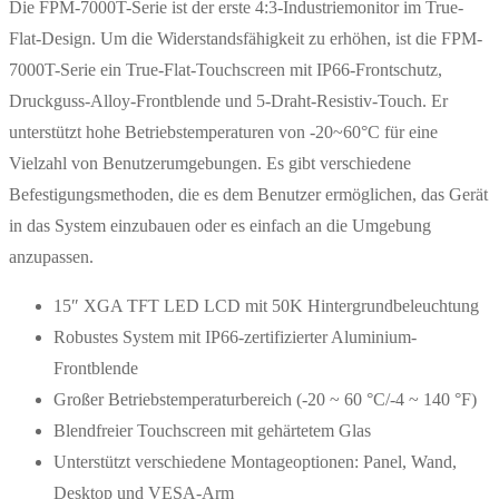
Die FPM-7000T-Serie ist der erste 4:3-Industriemonitor im True-
Flat-Design. Um die Widerstandsfähigkeit zu erhöhen, ist die FPM-
7000T-Serie ein True-Flat-Touchscreen mit IP66-Frontschutz,
Druckguss-Alloy-Frontblende und 5-Draht-Resistiv-Touch. Er
unterstützt hohe Betriebstemperaturen von -20~60°C für eine
Vielzahl von Benutzerumgebungen. Es gibt verschiedene
Befestigungsmethoden, die es dem Benutzer ermöglichen, das Gerät
in das System einzubauen oder es einfach an die Umgebung
anzupassen.
15″ XGA TFT LED LCD mit 50K Hintergrundbeleuchtung
Robustes System mit IP66-zertifizierter Aluminium-
Frontblende
Großer Betriebstemperaturbereich (-20 ~ 60 °C/-4 ~ 140 °F)
Blendfreier Touchscreen mit gehärtetem Glas
Unterstützt verschiedene Montageoptionen: Panel, Wand,
Desktop und VESA-Arm