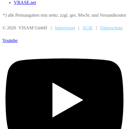
VBASE.net
*) alle Preisangaben rein netto, zzgl. ges. MwSt. und Versandkosten
© 2026 VISAM GmbH |
Impressum
|
AGB
|
Datenschutz
Youtube