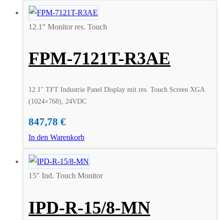
12.1" Monitor res. Touch
FPM-7121T-R3AE
12.1″ TFT Industrie Panel Display mit res. Touch Screen XGA
(1024×768), 24VDC
847,78
€
In den Warenkorb
15" Ind. Touch Monitor
IPD-R-15/8-MN