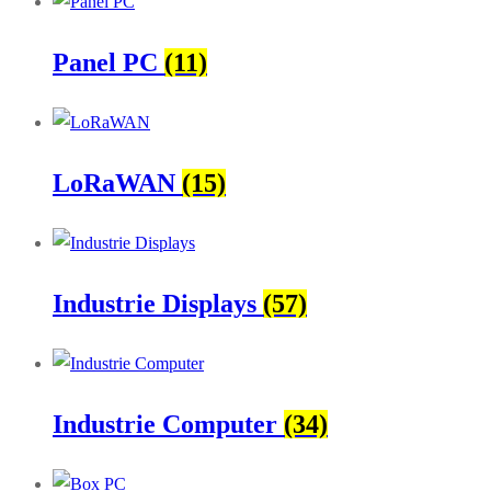
Panel PC
(11)
LoRaWAN
(15)
Industrie Displays
(57)
Industrie Computer
(34)