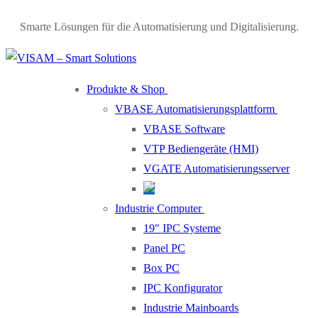
Skip
Menu
Close
Smarte Lösungen für die Automatisierung und Digitalisierung.
to
content
Produkte & Shop
VBASE Automatisierungsplattform
VBASE Software
VTP Bediengeräte (HMI)
VGATE Automatisierungsserver
Industrie Computer
19″ IPC Systeme
Panel PC
Box PC
IPC Konfigurator
Industrie Mainboards