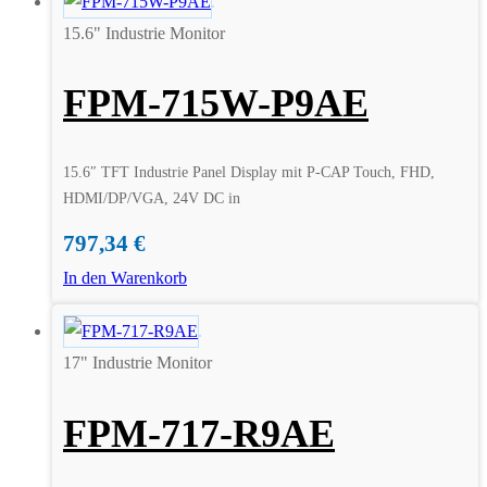
15.6" Industrie Monitor
FPM-715W-P9AE
15.6″ TFT Industrie Panel Display mit P-CAP Touch, FHD,
HDMI/DP/VGA, 24V DC in
797,34
€
In den Warenkorb
17" Industrie Monitor
FPM-717-R9AE