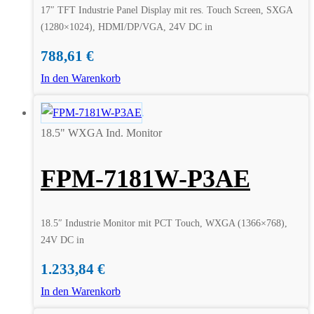
17″ TFT Industrie Panel Display mit res. Touch Screen, SXGA
(1280×1024), HDMI/DP/VGA, 24V DC in
788,61
€
In den Warenkorb
18.5" WXGA Ind. Monitor
FPM-7181W-P3AE
18.5″ Industrie Monitor mit PCT Touch, WXGA (1366×768),
24V DC in
1.233,84
€
In den Warenkorb