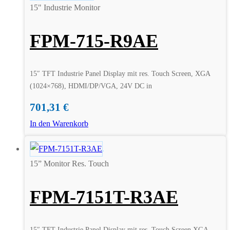
15" Industrie Monitor
FPM-715-R9AE
15″ TFT Industrie Panel Display mit res. Touch Screen, XGA
(1024×768), HDMI/DP/VGA, 24V DC in
701,31
€
In den Warenkorb
15” Monitor Res. Touch
FPM-7151T-R3AE
15″ TFT Industrie Panel Display mit res. Touch Screen XGA