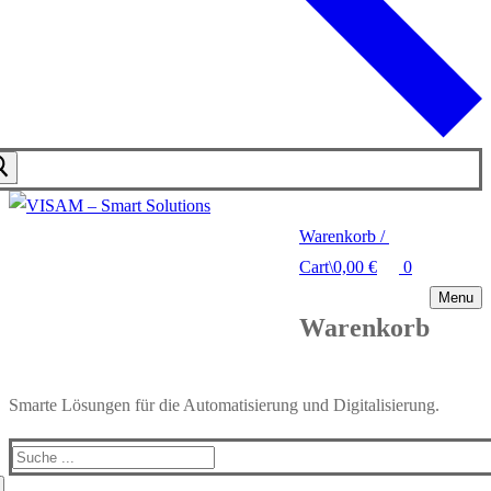
Warenkorb
/
Cart
\
0,00
€
0
Menu
Warenkorb
Smarte Lösungen für die Automatisierung und Digitalisierung.
Search
for: