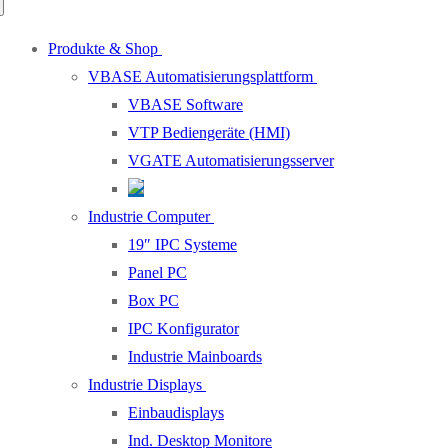
Produkte & Shop
VBASE Automatisierungsplattform
VBASE Software
VTP Bediengeräte (HMI)
VGATE Automatisierungsserver
Industrie Computer
19″ IPC Systeme
Panel PC
Box PC
IPC Konfigurator
Industrie Mainboards
Industrie Displays
Einbaudisplays
Ind. Desktop Monitore