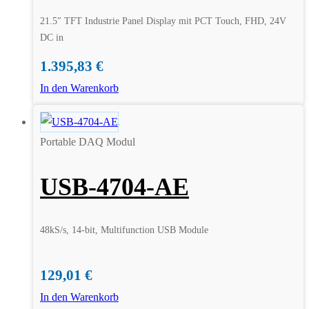
21.5″ TFT Industrie Panel Display mit PCT Touch, FHD, 24V
DC in
1.395,83
€
In den Warenkorb
Portable DAQ Modul
USB-4704-AE
48kS/s, 14-bit, Multifunction USB Module
129,01
€
In den Warenkorb