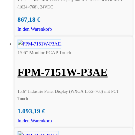
(1024×768), 24VDC
867,18
€
In den Warenkorb
15.6" Monitor PCAP Touch
FPM-7151W-P3AE
15.6″ Industrie Panel Display (WXGA 1366×768) mit PCT
Touch
1.093,19
€
In den Warenkorb