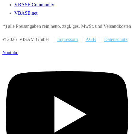
VBASE Community
VBASE.net
*) alle Preisangaben rein netto, zzgl. ges. MwSt. und Versandkosten
© 2026 VISAM GmbH |
Impressum
|
AGB
|
Datenschutz
Youtube