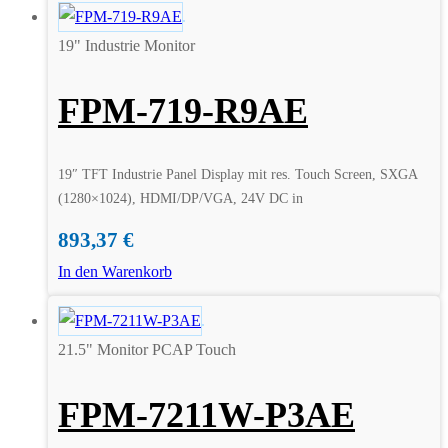
19" Industrie Monitor
FPM-719-R9AE
19″ TFT Industrie Panel Display mit res. Touch Screen, SXGA
(1280×1024), HDMI/DP/VGA, 24V DC in
893,37
€
In den Warenkorb
21.5" Monitor PCAP Touch
FPM-7211W-P3AE