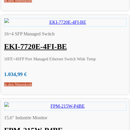
In den Warenkorb
16+4 SFP Managed Switch
EKI-7720E-4FI-BE
16FE+4SFP Port Managed Ethernet Switch Wide Temp
1.034,99
€
In den Warenkorb
15,6" Industrie Monitor