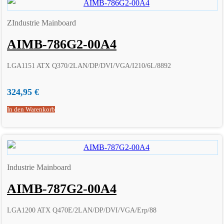
ZIndustrie Mainboard
AIMB-786G2-00A4
LGA1151 ATX Q370/2LAN/DP/DVI/VGA/I210/6L/8892
324,95
€
In den Warenkorb
Industrie Mainboard
AIMB-787G2-00A4
LGA1200 ATX Q470E/2LAN/DP/DVI/VGA/Erp/88