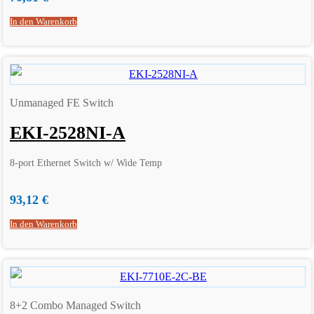
In den Warenkorb
Unmanaged FE Switch
EKI-2528NI-A
8-port Ethernet Switch w/ Wide Temp
93,12
€
In den Warenkorb
8+2 Combo Managed Switch