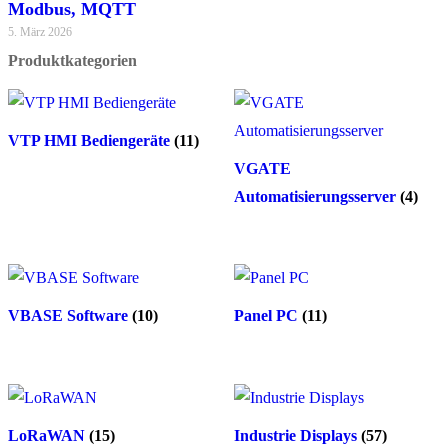
Modbus, MQTT
5. März 2026
Produktkategorien
VTP HMI Bediengeräte
(11)
VGATE
Automatisierungsserver
(4)
VBASE Software
(10)
Panel PC
(11)
LoRaWAN
(15)
Industrie Displays
(57)