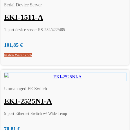
Serial Device Server
EKI-1511-A
1-port device server RS-232/422/485
101,85
€
In den Warenkorb
Unmanaged FE Switch
EKI-2525NI-A
5-port Ethernet Switch w/ Wide Temp
70,81
€