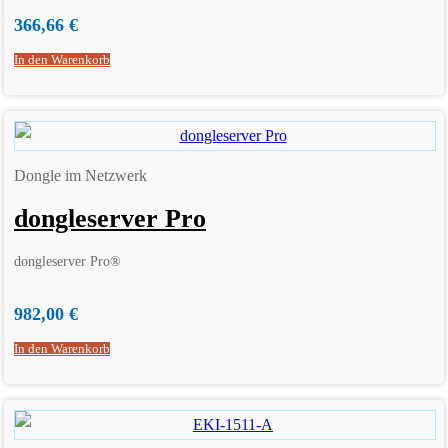
366,66
€
In den Warenkorb
Dongle im Netzwerk
dongleserver Pro
dongleserver Pro®
982,00
€
In den Warenkorb