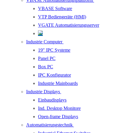
VBASE Automatisierungsplattform
VBASE Software
VTP Bediengeräte (HMI)
VGATE Automatisierungsserver
Industrie Computer
19″ IPC Systeme
Panel PC
Box PC
IPC Konfigurator
Industrie Mainboards
Industrie Displays
Einbaudisplays
Ind. Desktop Monitore
Open-frame Displays
Automatisierungstechnik