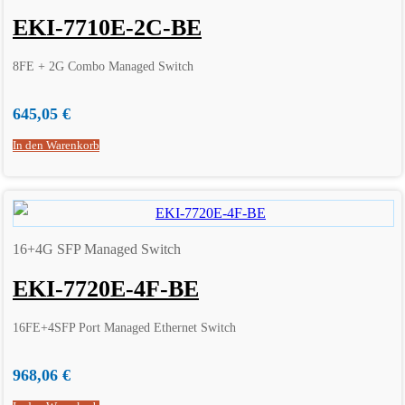
EKI-7710E-2C-BE
8FE + 2G Combo Managed Switch
645,05
€
In den Warenkorb
16+4G SFP Managed Switch
EKI-7720E-4F-BE
16FE+4SFP Port Managed Ethernet Switch
968,06
€